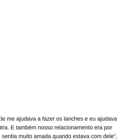
Ele me ajudava a fazer os lanches e eu ajudava
ra. E também nosso relacionamento era por
e sentia muito amada quando estava com dele”,