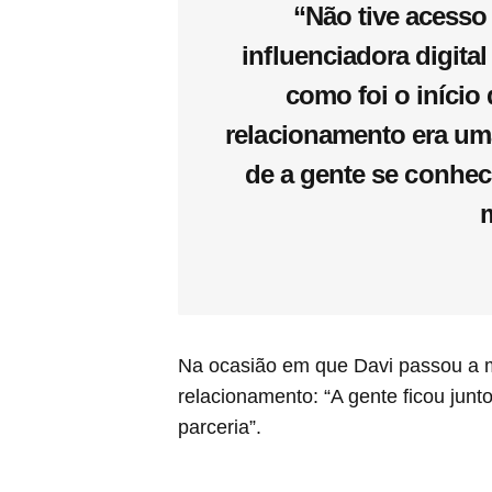
“Não tive acesso
influenciadora digita
como foi o início
relacionamento era uma
de a gente se conhece
Na ocasião em que Davi passou a mo
relacionamento: “A gente ficou jun
parceria”.