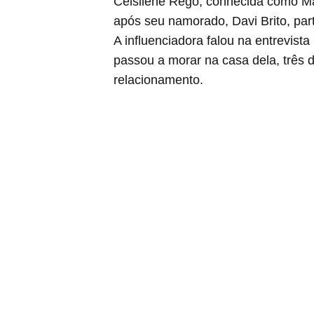
Celsilene Rego, conhecida como Ma
após seu namorado, Davi Brito, parti
A influenciadora falou na entrevis
passou a morar na casa dela, três 
relacionamento.