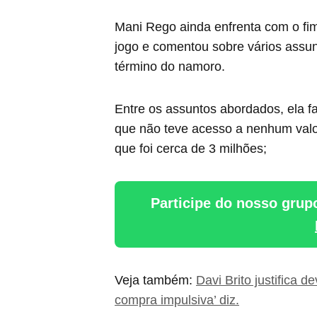
Mani Rego ainda enfrenta com o fi
jogo e comentou sobre vários assu
término do namoro.
Entre os assuntos abordados, ela fa
que não teve acesso a nenhum valor
que foi cerca de 3 milhões;
Participe do nosso grup
Veja também:
Davi Brito justifica 
compra impulsiva’ diz.