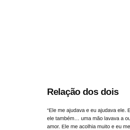
Relação dos dois
“Ele me ajudava e eu ajudava ele. 
ele também… uma mão lavava a out
amor. Ele me acolhia muito e eu m