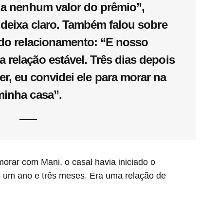
 a nenhum valor do prêmio”,
l deixa claro. Também falou sobre
 do relacionamento: “E nosso
 relação estável. Três dias depois
r, eu convidei ele para morar na
minha casa”.
rar com Mani, o casal havia iniciado o
to um ano e três meses. Era uma relação de