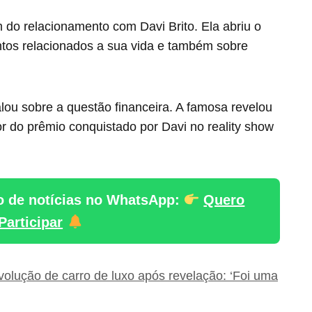
m do relacionamento com
Davi Brito. Ela abriu o
ntos relacionados a sua vida e também sobre
lou sobre a questão financeira. A famosa revelou
 do prêmio conquistado por Davi no reality show
o de notícias no WhatsApp:
Quero
Participar
devolução de carro de luxo após revelação: ‘Foi uma