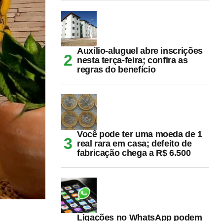
Auxílio-aluguel abre inscrições
nesta terça-feira; confira as
regras do benefício
Você pode ter uma moeda de 1
real rara em casa; defeito de
fabricação chega a R$ 6.500
Ligações no WhatsApp podem