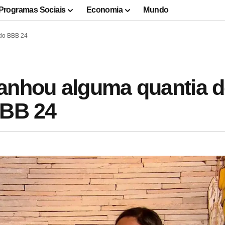
Programas Sociais
Economia
Mundo
 do BBB 24
ganhou alguma quantia 
BBB 24