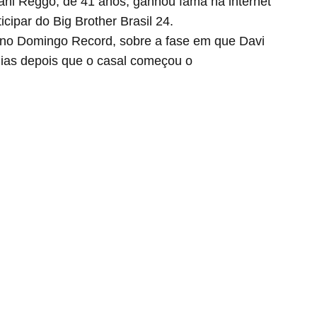
ni Reggo, de 41 anos, ganhou fama na internet
cipar do Big Brother Brasil 24.
ta no Domingo Record, sobre a fase em que Davi
dias depois que o casal começou o