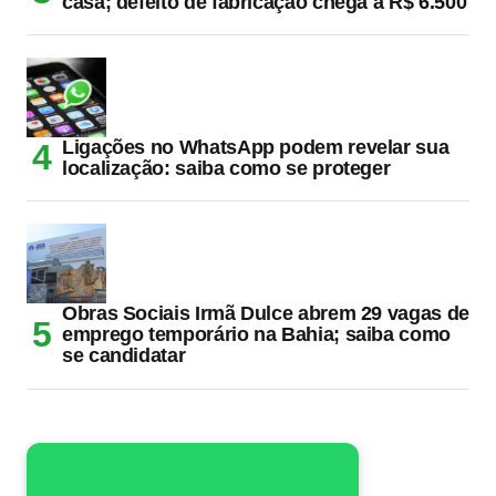
casa; defeito de fabricação chega a R$ 6.500
Ligações no WhatsApp podem revelar sua
localização: saiba como se proteger
Obras Sociais Irmã Dulce abrem 29 vagas de
emprego temporário na Bahia; saiba como
se candidatar