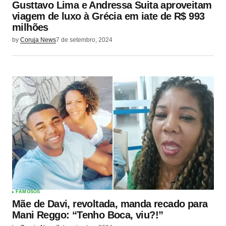
Gusttavo Lima e Andressa Suita aproveitam
viagem de luxo à Grécia em iate de R$ 993
milhões
by
Coruja News
7 de setembro, 2024
FAMOSOS
Mãe de Davi, revoltada, manda recado para
Mani Reggo: “Tenho Boca, viu?!”