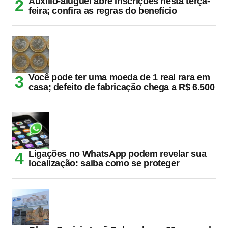
Auxílio-aluguel abre inscrições nesta terça-
feira; confira as regras do benefício
Você pode ter uma moeda de 1 real rara em
casa; defeito de fabricação chega a R$ 6.500
Ligações no WhatsApp podem revelar sua
localização: saiba como se proteger