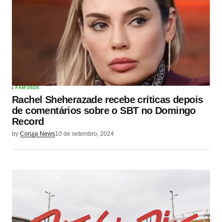
FAMOSOS
Rachel Sheherazade recebe críticas depois
de comentários sobre o SBT no Domingo
Record
by
Coruja News
10 de setembro, 2024