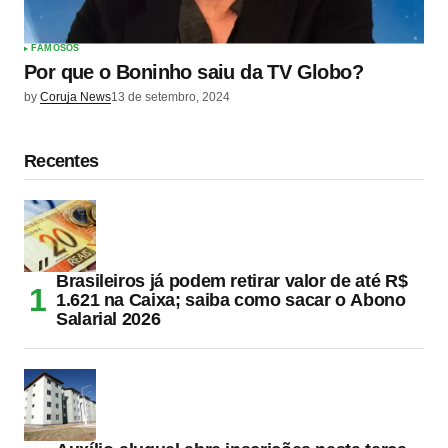
FAMOSOS
Por que o Boninho saiu da TV Globo?
by
Coruja News
13 de setembro, 2024
Recentes
Brasileiros já podem retirar valor de até R$
1.621 na Caixa; saiba como sacar o Abono
Salarial 2026