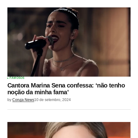
FAMOSOS
Cantora Marina Sena confessa: ‘não tenho
noção da minha fama’
by
Coruja News
10 de setembro, 2024