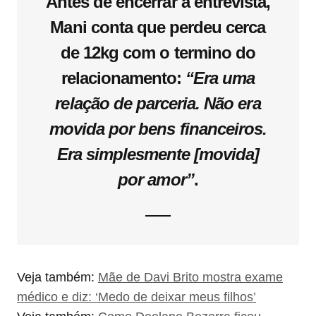
Antes de encerrar a entrevista,
Mani conta que perdeu cerca
de 12kg com o termino do
relacionamento:
“Era uma
relação de parceria. Não era
movida por bens financeiros.
Era simplesmente [movida]
por amor”
.
Veja também:
Mãe de Davi Brito mostra exame
médico e diz: ‘Medo de deixar meus filhos’