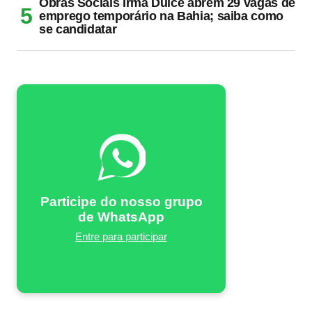
Obras Sociais Irmã Dulce abrem 29 vagas de
emprego temporário na Bahia; saiba como
se candidatar
Participe do nosso grupo
de WhatsApp
Entre para participar