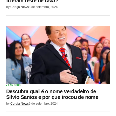
fizeram teste de DNA?’
by
Coruja News
8 de setembro, 2024
FAMOSOS
Descubra qual é o nome verdadeiro de
Silvio Santos e por que trocou de nome
by
Coruja News
9 de setembro, 2024