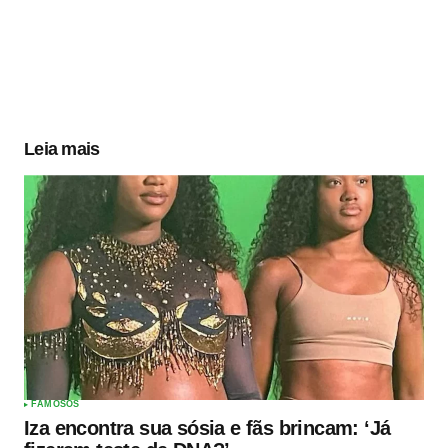
Leia mais
FAMOSOS
Iza encontra sua sósia e fãs brincam: ‘Já