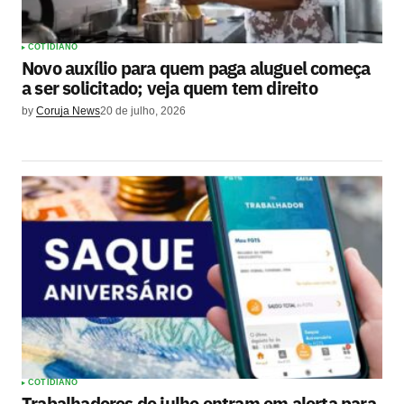
COTIDIANO
Novo auxílio para quem paga aluguel começa
a ser solicitado; veja quem tem direito
by
Coruja News
20 de julho, 2026
COTIDIANO
Trabalhadores de julho entram em alerta para