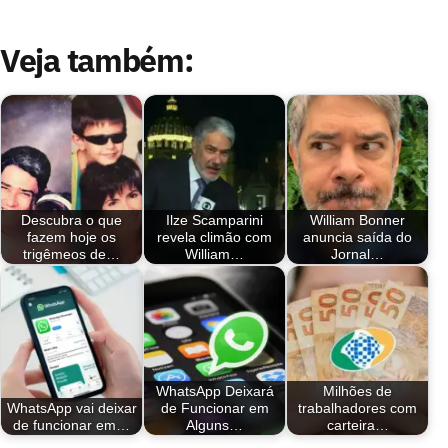
Veja também:
Descubra o que
Ilze Scamparini
William Bonner
fazem hoje os
revela climão com
anuncia saída do
trigêmeos de…
William…
Jornal…
WhatsApp Deixará
Milhões de
WhatsApp vai deixar
de Funcionar em
trabalhadores com
de funcionar em…
Alguns…
carteira…