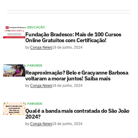
EDUCAÇÃO
Fundação Bradesco: Mais de 100 Cursos
Online Gratuitos com Certificação!
by
Coruja News
19 de junho, 2024
FAMOSOS
Reaproximação? Belo e Gracyanne Barbosa
voltaram a morar juntos! Saiba mais
by
Coruja News
19 de junho, 2024
FAMOSOS
Qual é a banda mais contratada do São João
2024?
by
Coruja News
19 de junho, 2024