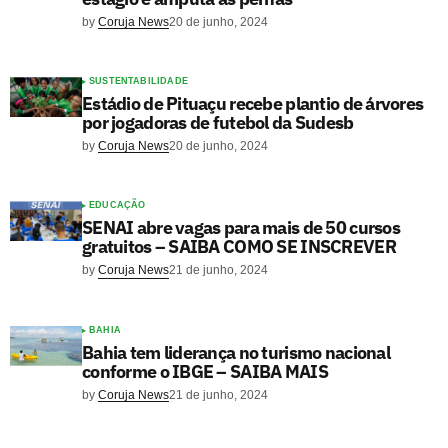
by
Coruja News
20 de junho, 2024
SUSTENTABILIDADE
Estádio de Pituaçu recebe plantio de árvores
por jogadoras de futebol da Sudesb
by
Coruja News
20 de junho, 2024
EDUCAÇÃO
SENAI abre vagas para mais de 50 cursos
gratuitos – SAIBA COMO SE INSCREVER
by
Coruja News
21 de junho, 2024
BAHIA
Bahia tem liderança no turismo nacional
conforme o IBGE – SAIBA MAIS
by
Coruja News
21 de junho, 2024