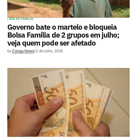
BOLSA FAMILIA
Governo bate o martelo e bloqueia
Bolsa Família de 2 grupos em julho;
veja quem pode ser afetado
by
Coruja News
22 de julho, 2026