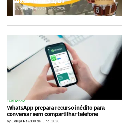
sexta-feira 31/07
by
Coruja News
30 de julho, 2026
COTIDIANO
WhatsApp prepara recurso inédito para
conversar sem compartilhar telefone
by
Coruja News
30 de julho, 2026