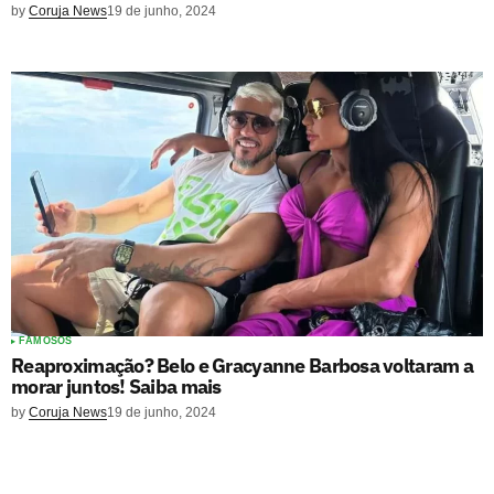
by
Coruja News
19 de junho, 2024
FAMOSOS
Reaproximação? Belo e Gracyanne Barbosa voltaram a
morar juntos! Saiba mais
by
Coruja News
19 de junho, 2024