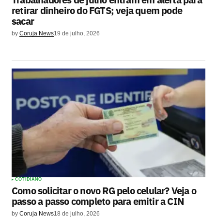
retirar dinheiro do FGTS; veja quem pode
sacar
by
Coruja News
19 de julho, 2026
COTIDIANO
Como solicitar o novo RG pelo celular? Veja o
passo a passo completo para emitir a CIN
by
Coruja News
18 de julho, 2026