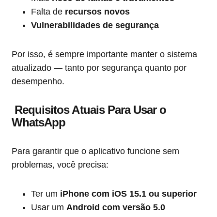
Falta de
recursos novos
Vulnerabilidades de segurança
Por isso, é sempre importante manter o sistema
atualizado — tanto por segurança quanto por
desempenho.
Requisitos Atuais Para Usar o
WhatsApp
Para garantir que o aplicativo funcione sem
problemas, você precisa:
Ter um
iPhone com iOS 15.1 ou superior
Usar um
Android com versão 5.0