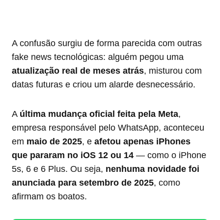
A confusão surgiu de forma parecida com outras
fake news tecnológicas: alguém pegou uma
atualização real de meses atrás
, misturou com
datas futuras e criou um alarde desnecessário.
A
última mudança oficial feita pela Meta
,
empresa responsável pelo WhatsApp, aconteceu
em
maio de 2025
, e
afetou apenas iPhones
que pararam no iOS 12 ou 14
— como o iPhone
5s, 6 e 6 Plus. Ou seja,
nenhuma novidade foi
anunciada para setembro de 2025
, como
afirmam os boatos.