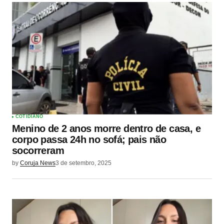
COTIDIANO
Menino de 2 anos morre dentro de casa, e
corpo passa 24h no sofá; pais não
socorreram
by
Coruja News
3 de setembro, 2025