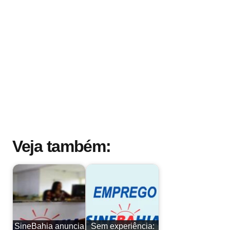
Veja também:
SineBahia anuncia
Sem experiência: