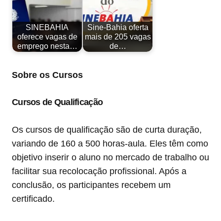
SINEBAHIA
Sine-Bahia oferta
oferece vagas de
mais de 205 vagas
emprego nesta…
de…
Sobre os Cursos
Cursos de Qualificação
Os cursos de qualificação são de curta duração,
variando de 160 a 500 horas-aula. Eles têm como
objetivo inserir o aluno no mercado de trabalho ou
facilitar sua recolocação profissional. Após a
conclusão, os participantes recebem um
certificado.