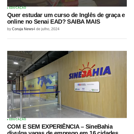
EDUCAÇÃO
Quer estudar um curso de Inglês de graça e
online no Senai EAD? SAIBA MAIS
by
Coruja News
4 de julho, 2024
EDUCAÇÃO
COM E SEM EXPERIÊNCIA – SineBahia
divulga vagas de emprego em 16 cidades