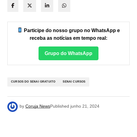
Participe do nosso grupo no WhatsApp e
receba as notícias em tempo real:
Grupo do WhatsApp
CURSOS DO SENAI GRATUITO
SENAI CURSOS
by
Coruja News
Published
junho 21, 2024