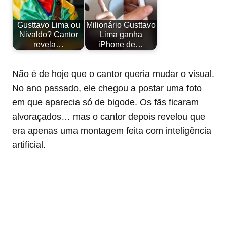
Gusttavo Lima ou
Milionário Gusttavo
Nivaldo? Cantor
Lima ganha
revela…
iPhone de…
Não é de hoje que o cantor queria mudar o visual.
No ano passado, ele chegou a postar uma foto
em que aparecia só de bigode. Os fãs ficaram
alvoraçados… mas o cantor depois revelou que
era apenas uma montagem feita com inteligência
artificial.