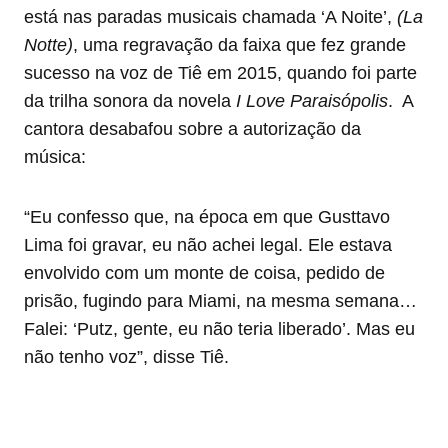
está nas paradas musicais chamada ‘A Noite’,
(La
Notte)
, uma regravação da faixa que fez grande
sucesso na voz de Tiê em 2015, quando foi parte
da trilha sonora da novela
I Love Paraisópolis
. A
cantora desabafou sobre a autorização da
música:
“Eu confesso que, na época em que Gusttavo
Lima foi gravar, eu não achei legal. Ele estava
envolvido com um monte de coisa, pedido de
prisão, fugindo para Miami, na mesma semana…
Falei: ‘Putz, gente, eu não teria liberado’. Mas eu
não tenho voz”, disse Tiê.