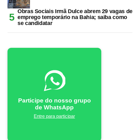
Obras Sociais Irmã Dulce abrem 29 vagas de
emprego temporário na Bahia; saiba como
se candidatar
Participe do nosso grupo
de WhatsApp
Entre para participar