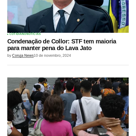
COTIDIANO
NOTÍCIAS
Condenação de Collor: STF tem maioria
para manter pena do Lava Jato
by
Coruja News
10 de novembro, 2024