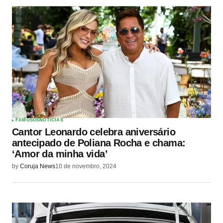
FAMOSOS
NOTÍCIAS
Cantor Leonardo celebra aniversário
antecipado de Poliana Rocha e chama:
‘Amor da minha vida’
by
Coruja News
10 de novembro, 2024