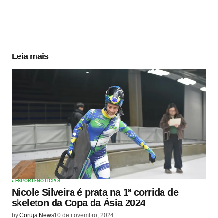
Leia mais
ESPORTE
NOTÍCIAS
Nicole Silveira é prata na 1ª corrida de
skeleton da Copa da Ásia 2024
by
Coruja News
10 de novembro, 2024