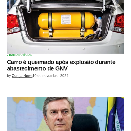
BAHIA
NOTÍCIAS
Carro é queimado após explosão durante
abastecimento de GNV
by
Coruja News
10 de novembro, 2024