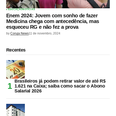
EDUCAÇÃO
NOTÍCIAS
Enem 2024: Jovem com sonho de fazer
Medicina chega com antecedência, mas
esqueceu RG e não fez a prova
by
Coruja News
11 de novembro, 2024
Recentes
Brasileiros já podem retirar valor de até R$
1.621 na Caixa; saiba como sacar o Abono
Salarial 2026