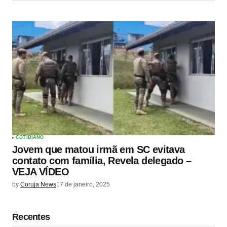
COTIDIANO
Jovem que matou irmã em SC evitava
contato com família, Revela delegado –
VEJA VÍDEO
by
Coruja News
17 de janeiro, 2025
Recentes