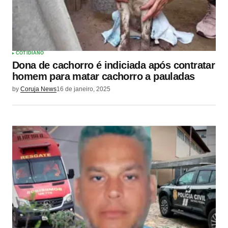
COTIDIANO
Dona de cachorro é indiciada após contratar
homem para matar cachorro a pauladas
by
Coruja News
16 de janeiro, 2025