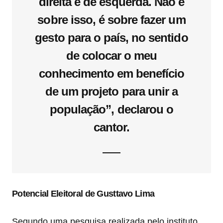
direita e de esquerda. Não é
sobre isso, é sobre fazer um
gesto para o país, no sentido
de colocar o meu
conhecimento em benefício
de um projeto para unir a
população”,
declarou o
cantor.
Potencial Eleitoral de Gusttavo Lima
Segundo uma pesquisa realizada pelo instituto