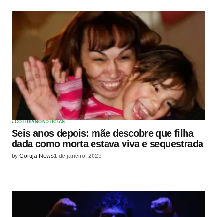
COTIDIANO
NOTÍCIAS
Seis anos depois: mãe descobre que filha
dada como morta estava viva e sequestrada
by
Coruja News
1 de janeiro, 2025