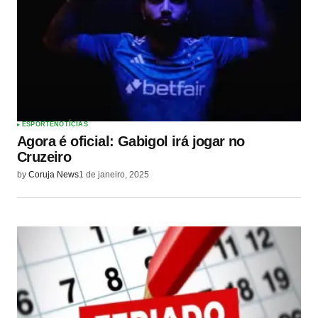
ESPORTE
NOTÍCIAS
Agora é oficial: Gabigol irá jogar no
Cruzeiro
by
Coruja News
1 de janeiro, 2025