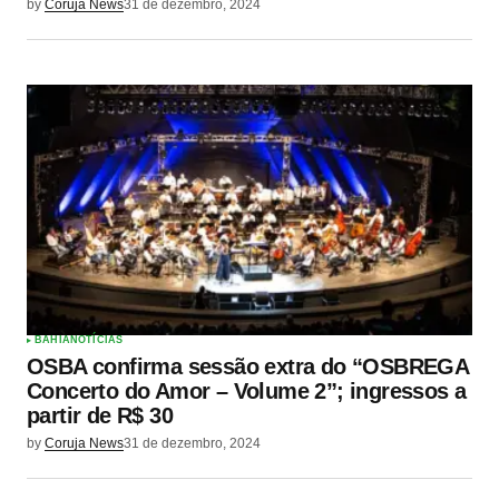
by
Coruja News
31 de dezembro, 2024
BAHIA
NOTÍCIAS
OSBA confirma sessão extra do “OSBREGA
Concerto do Amor – Volume 2”; ingressos a
partir de R$ 30
by
Coruja News
31 de dezembro, 2024