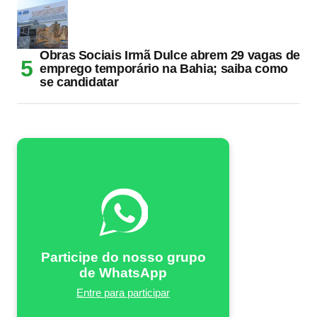
Obras Sociais Irmã Dulce abrem 29 vagas de
emprego temporário na Bahia; saiba como
se candidatar
Participe do nosso grupo
de WhatsApp
Entre para participar