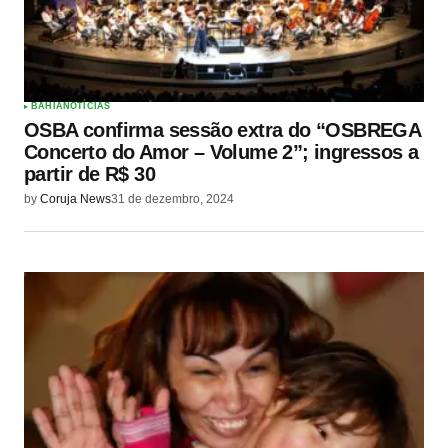
BAHIA
NOTÍCIAS
OSBA confirma sessão extra do “OSBREGA
Concerto do Amor – Volume 2”; ingressos a
partir de R$ 30
by
Coruja News
31 de dezembro, 2024