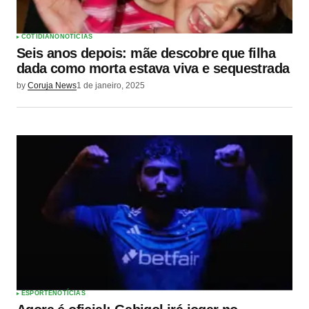
COTIDIANO
NOTÍCIAS
Seis anos depois: mãe descobre que filha
dada como morta estava viva e sequestrada
by
Coruja News
1 de janeiro, 2025
ESPORTE
NOTÍCIAS