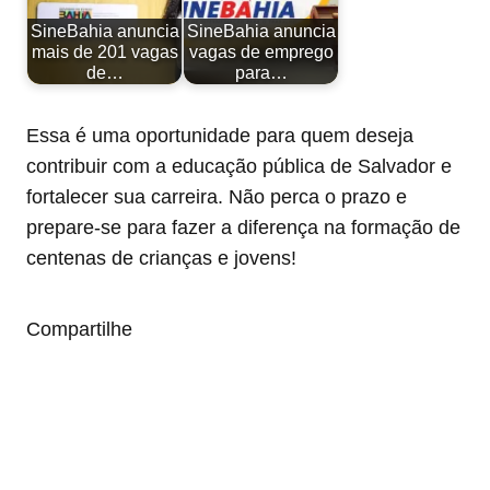
SineBahia anuncia
SineBahia anuncia
mais de 201 vagas
vagas de emprego
de…
para…
Essa é uma oportunidade para quem deseja
contribuir com a educação pública de Salvador e
fortalecer sua carreira. Não perca o prazo e
prepare-se para fazer a diferença na formação de
centenas de crianças e jovens!
Compartilhe