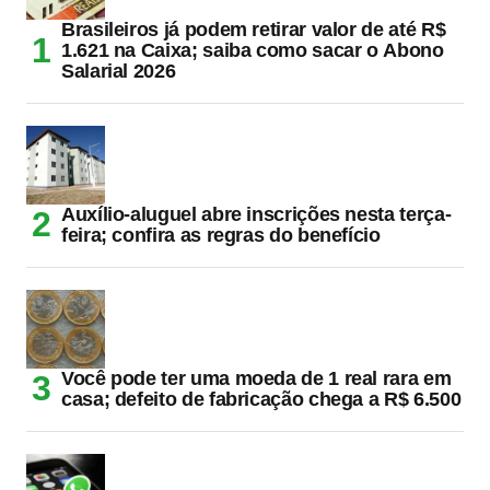
Brasileiros já podem retirar valor de até R$
1.621 na Caixa; saiba como sacar o Abono
Salarial 2026
Auxílio-aluguel abre inscrições nesta terça-
feira; confira as regras do benefício
Você pode ter uma moeda de 1 real rara em
casa; defeito de fabricação chega a R$ 6.500