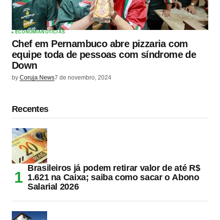
ECONOMIA
NOTÍCIAS
Chef em Pernambuco abre pizzaria com
equipe toda de pessoas com síndrome de
Down
by
Coruja News
7 de novembro, 2024
Recentes
Brasileiros já podem retirar valor de até R$
1.621 na Caixa; saiba como sacar o Abono
Salarial 2026