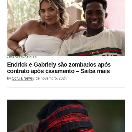
ESPORTE
NOTÍCIAS
Endrick e Gabriely são zombados após
contrato após casamento – Saiba mais
by
Coruja News
7 de novembro, 2024