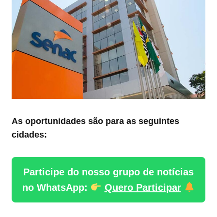
As oportunidades são para as seguintes
cidades:
Participe do nosso grupo de notícias
no WhatsApp:
Quero Participar