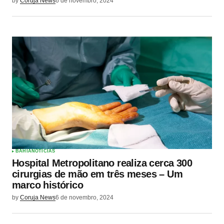
by
Coruja News
6 de novembro, 2024
BAHIA
NOTÍCIAS
Hospital Metropolitano realiza cerca 300
cirurgias de mão em três meses – Um
marco histórico
by
Coruja News
6 de novembro, 2024