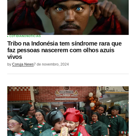
COTIDIANO
NOTÍCIAS
Tribo na Indonésia tem síndrome rara que
faz pessoas nascerem com olhos azuis
vivos
by
Coruja News
7 de novembro, 2024