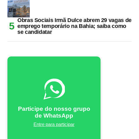
Obras Sociais Irmã Dulce abrem 29 vagas de
emprego temporário na Bahia; saiba como
se candidatar
Participe do nosso grupo
de WhatsApp
Entre para participar