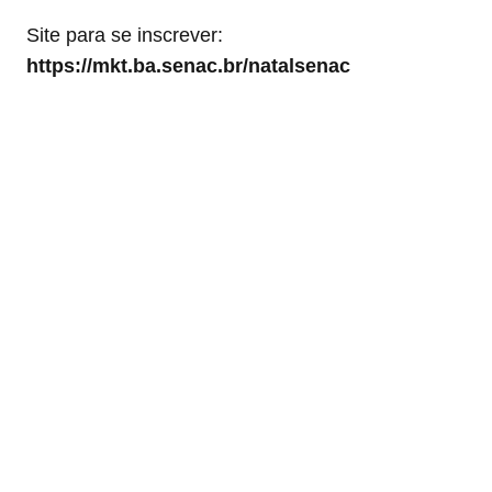
Site para se inscrever:
https://mkt.ba.senac.br/natalsenac