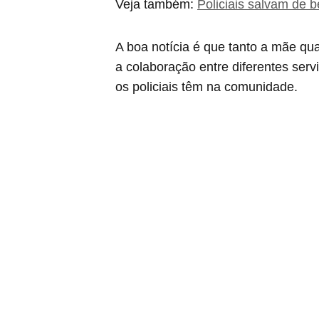
Veja também:
Policiais salvam de 
A boa notícia é que tanto a mãe qu
a colaboração entre diferentes serv
os policiais têm na comunidade.