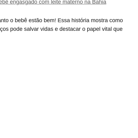
bebê engasgado com leite materno na Bahia
anto o bebê estão bem! Essa história mostra como
iços pode salvar vidas e destacar o papel vital que