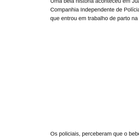
Uma bela história aconteceu em Juaz
Companhia Independente de Polícia
que entrou em trabalho de parto na
Os policiais, perceberam que o beb