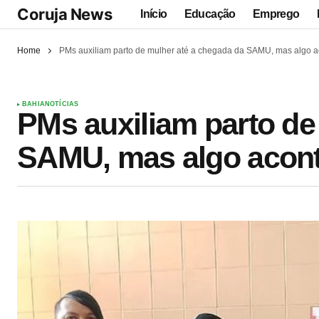
Coruja News
Início
Educação
Emprego
Home
PMs auxiliam parto de mulher até a chegada da SAMU, mas algo a
BAHIA
NOTÍCIAS
PMs auxiliam parto de
SAMU, mas algo acont