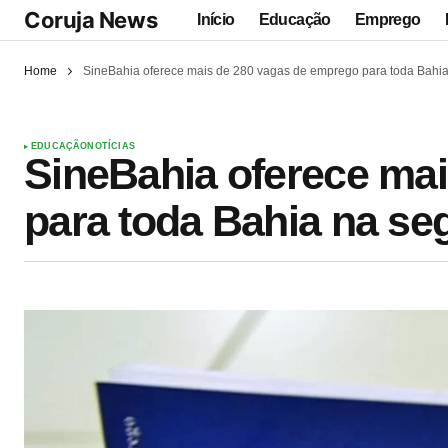
Coruja News
Início
Educação
Emprego
Home
SineBahia oferece mais de 280 vagas de emprego para toda Bahia 
EDUCAÇÃO
NOTÍCIAS
SineBahia oferece ma
para toda Bahia na seg