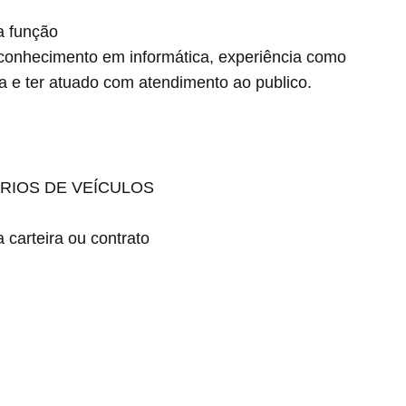
a função
, conhecimento em informática, experiência como
ta e ter atuado com atendimento ao publico.
RIOS DE VEÍCULOS
carteira ou contrato