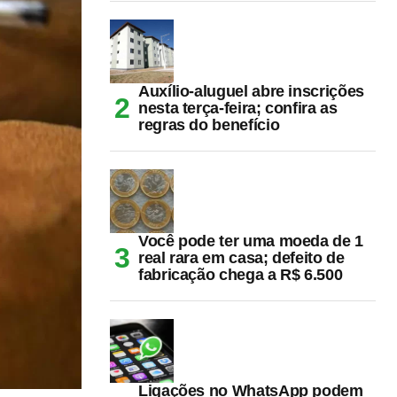
Auxílio-aluguel abre inscrições
nesta terça-feira; confira as
regras do benefício
Você pode ter uma moeda de 1
real rara em casa; defeito de
fabricação chega a R$ 6.500
Ligações no WhatsApp podem