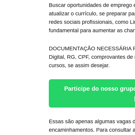
Buscar oportunidades de emprego e
atualizar o currículo, se preparar p
redes sociais profissionais, como Li
fundamental para aumentar as cha
DOCUMENTAÇÃO NECESSÁRIA PARA 
Digital, RG, CPF, comprovantes de r
cursos, se assim desejar.
Participe do nosso grup
Essas são apenas algumas vagas dis
encaminhamentos. Para consultar a 