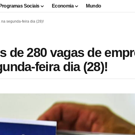
Programas Sociais
Economia
Mundo
na segunda-feira dia (28)!
is de 280 vagas de emp
unda-feira dia (28)!