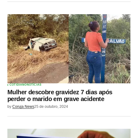
COTIDIANO
NOTÍCIAS
Mulher descobre gravidez 7 dias após
perder o marido em grave acidente
by
Coruja News
25 de outubro, 2024