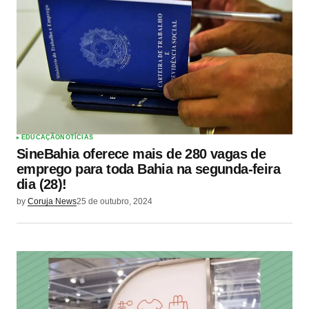
EDUCAÇÃO
NOTÍCIAS
SineBahia oferece mais de 280 vagas de
emprego para toda Bahia na segunda-feira
dia (28)!
by
Coruja News
25 de outubro, 2024