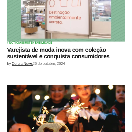
NOTÍCIAS
SUSTENTABILIDADE
Varejista de moda inova com coleção
sustentável e conquista consumidores
by
Coruja News
26 de outubro, 2024