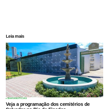
Leia mais
BAHIA
NOTÍCIAS
Veja a programação dos cemitérios de