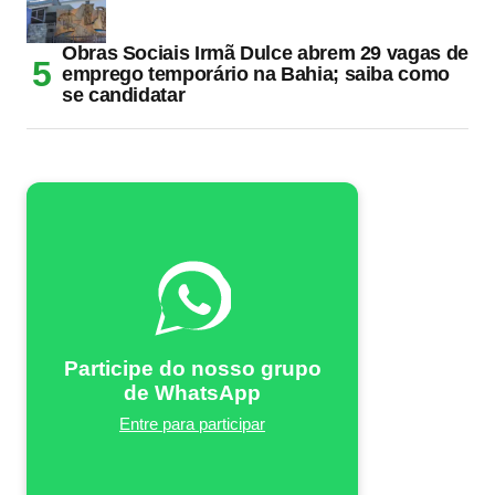
Obras Sociais Irmã Dulce abrem 29 vagas de
emprego temporário na Bahia; saiba como
se candidatar
Participe do nosso grupo
de WhatsApp
Entre para participar