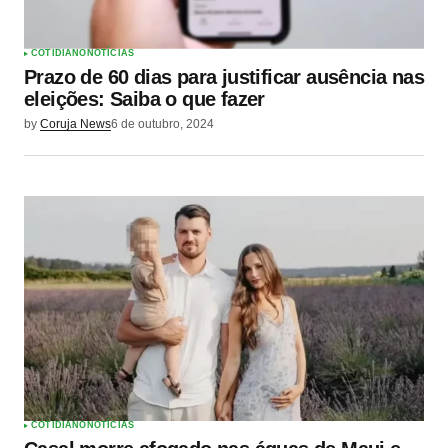
COTIDIANO
NOTÍCIAS
Prazo de 60 dias para justificar ausência nas
eleições: Saiba o que fazer
by
Coruja News
6 de outubro, 2024
COTIDIANO
NOTÍCIAS