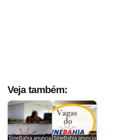
Veja também:
SineBahia anuncia
SineBahia anuncia