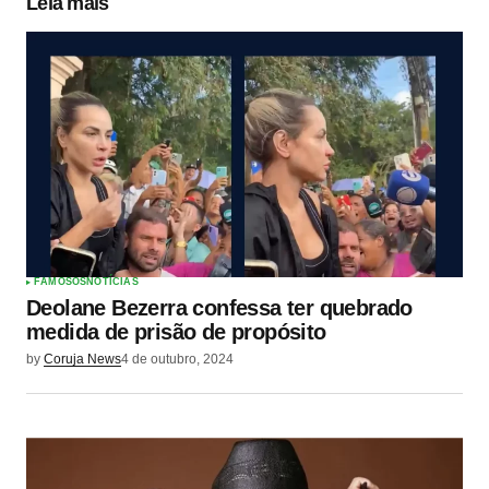
Leia mais
FAMOSOS
NOTÍCIAS
Deolane Bezerra confessa ter quebrado
medida de prisão de propósito
by
Coruja News
4 de outubro, 2024