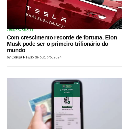
MUNDO
NOTÍCIAS
Com crescimento recorde de fortuna, Elon
Musk pode ser o primeiro trilionário do
mundo
by
Coruja News
5 de outubro, 2024