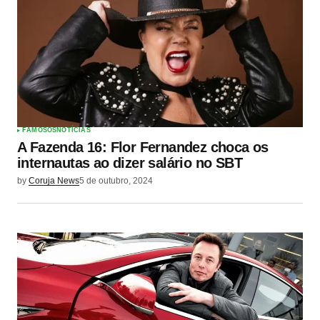
FAMOSOS
NOTÍCIAS
A Fazenda 16: Flor Fernandez choca os
internautas ao dizer salário no SBT
by
Coruja News
5 de outubro, 2024