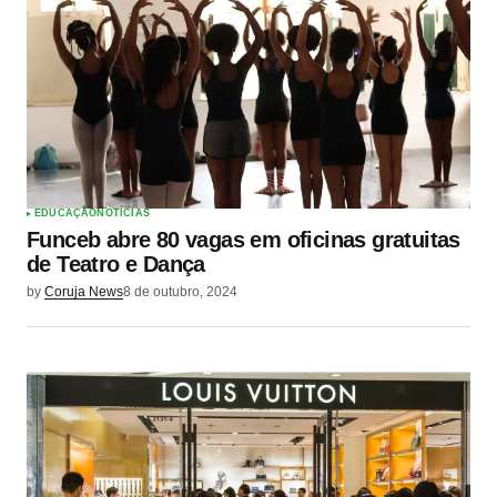
EDUCAÇÃO
NOTÍCIAS
Funceb abre 80 vagas em oficinas gratuitas
de Teatro e Dança
by
Coruja News
8 de outubro, 2024