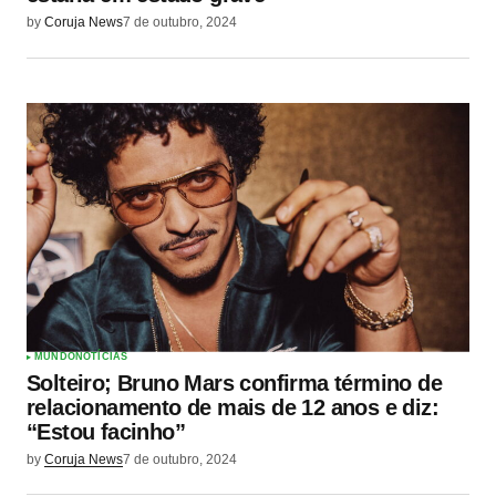
by
Coruja News
7 de outubro, 2024
MUNDO
NOTÍCIAS
Solteiro; Bruno Mars confirma término de
relacionamento de mais de 12 anos e diz:
“Estou facinho”
by
Coruja News
7 de outubro, 2024