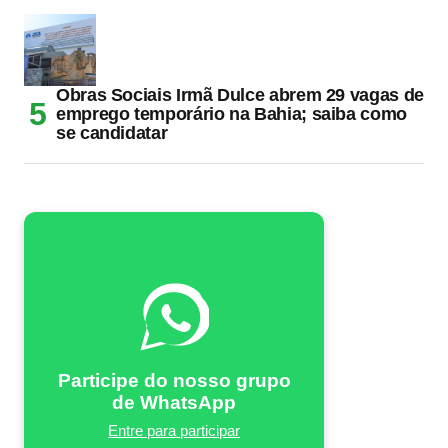
Obras Sociais Irmã Dulce abrem 29 vagas de
emprego temporário na Bahia; saiba como
se candidatar
Participe do nosso grupo
de WhatsApp
Entre para participar