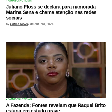
FAMOSOS
NOTÍCIAS
Juliano Floss se declara para namorada
Marina Sena e chama atenção nas redes
sociais
by
Coruja News
7 de outubro, 2024
FAMOSOS
NOTÍCIAS
A Fazenda; Fontes revelam que Raquel Brito
estaria em estado grave