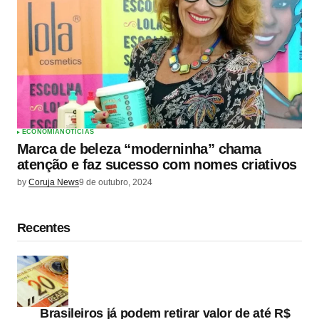
ECONOMIA
NOTÍCIAS
Marca de beleza “moderninha” chama
atenção e faz sucesso com nomes criativos
by
Coruja News
9 de outubro, 2024
Recentes
Brasileiros já podem retirar valor de até R$