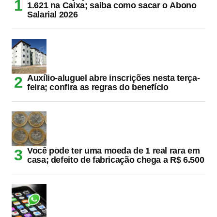
1.621 na Caixa; saiba como sacar o Abono
Salarial 2026
Auxílio-aluguel abre inscrições nesta terça-
feira; confira as regras do benefício
Você pode ter uma moeda de 1 real rara em
casa; defeito de fabricação chega a R$ 6.500