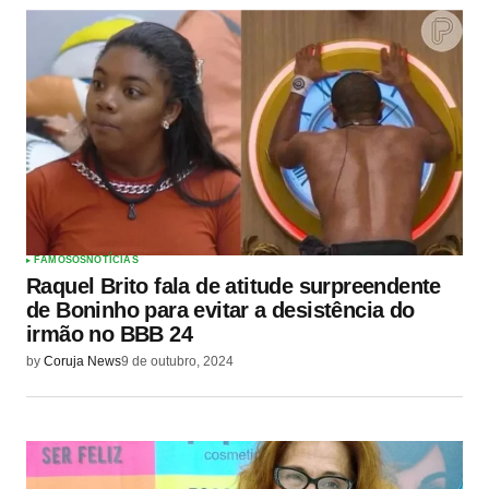
FAMOSOS
NOTÍCIAS
Raquel Brito fala de atitude surpreendente
de Boninho para evitar a desistência do
irmão no BBB 24
by
Coruja News
9 de outubro, 2024