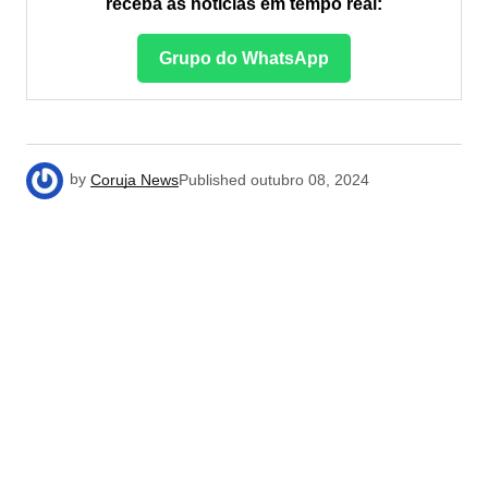
receba as notícias em tempo real:
Grupo do WhatsApp
by
Coruja News
Published
outubro 08, 2024