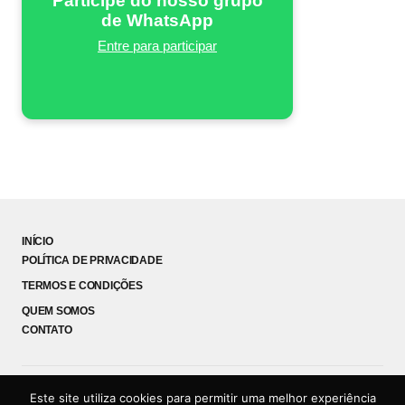
Participe do nosso grupo
de WhatsApp
Entre para participar
INÍCIO
POLÍTICA DE PRIVACIDADE
TERMOS E CONDIÇÕES
QUEM SOMOS
CONTATO
Este site utiliza cookies para permitir uma melhor experiência