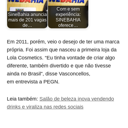
Com e sem
SineBahia anuncia
experiência:
mais de 201 vagas
SINEBAHIA
de…
oferece…
Em 2011, porém, veio o desejo de ter uma marca
própria. Foi assim que nasceu a primeira loja da
Lola Cosmetics. “Eu tinha vontade de criar algo
diferente, também divertido e que não tivesse
ainda no Brasil”, disse Vasconcellos,
em entrevista a PEGN.
Leia também:
Salão de beleza inova vendendo
drinks e viraliza nas redes sociais