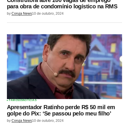
para obra de condomínio logístico na RMS
by
Coruja News
10 de outubro, 2024
FAMOSOS
NOTÍCIAS
Apresentador Ratinho perde R$ 50 mil em
golpe do Pix: ‘Se passou pelo meu filho’
by
Coruja News
10 de outubro, 2024