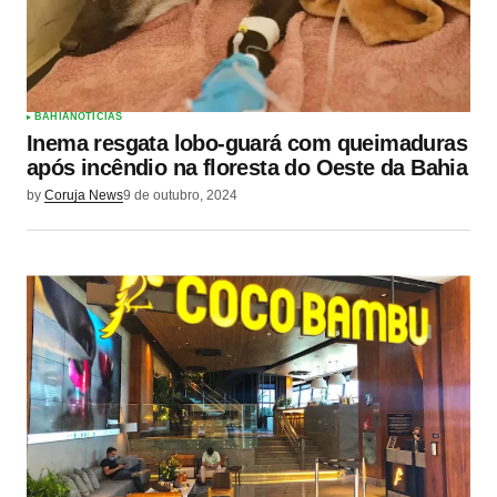
BAHIA
NOTÍCIAS
Inema resgata lobo-guará com queimaduras
após incêndio na floresta do Oeste da Bahia
by
Coruja News
9 de outubro, 2024