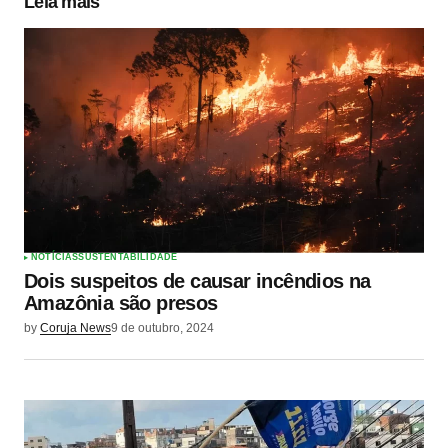
Leia mais
NOTÍCIAS
SUSTENTABILIDADE
Dois suspeitos de causar incêndios na
Amazônia são presos
by
Coruja News
9 de outubro, 2024