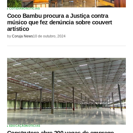
COTIDIANO
NOTÍCIAS
Coco Bambu procura a Justiça contra
músico que fez denúncia sobre couvert
artístico
by
Coruja News
10 de outubro, 2024
EDUCAÇÃO
NOTÍCIAS
Construtora abre 200 vagas de emprego