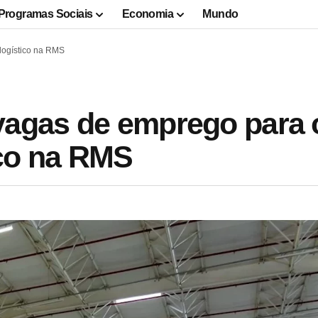
Programas Sociais
Economia
Mundo
logístico na RMS
vagas de emprego para 
ico na RMS