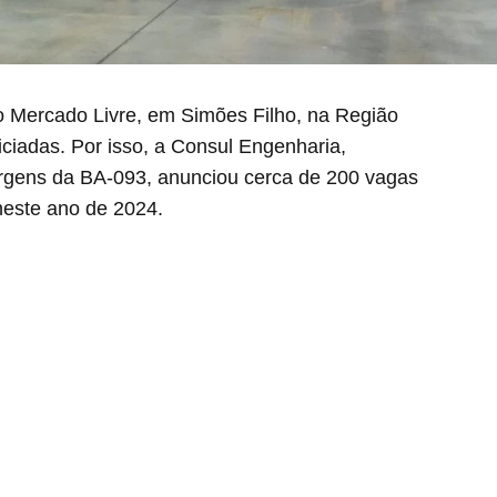
o Mercado Livre, em Simões Filho, na Região
iciadas. Por isso, a Consul Engenharia,
rgens da BA-093, anunciou cerca de 200 vagas
neste ano de 2024.