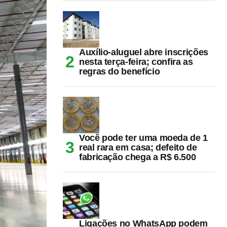
Auxílio-aluguel abre inscrições
nesta terça-feira; confira as
regras do benefício
Você pode ter uma moeda de 1
real rara em casa; defeito de
fabricação chega a R$ 6.500
Ligações no WhatsApp podem