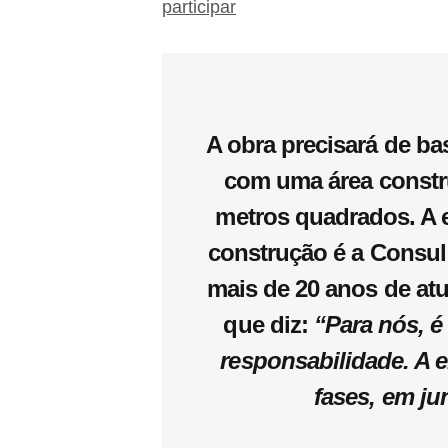
participar
A obra precisará de ba
com uma área constr
metros quadrados. A 
construção é a Consu
mais de 20 anos de atu
que diz:
“Para nós, 
responsabilidade. A 
fases, em ju