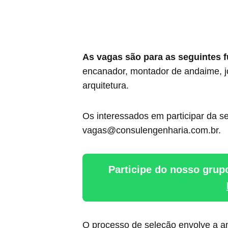
As vagas são para as seguintes 
encanador, montador de andaime, jo
arquitetura.
Os interessados em participar da se
vagas@consulengenharia.com.br.
Participe do nosso grup
O processo de seleção envolve a aná