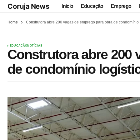
Coruja News
Início
Educação
Emprego
Home
Construtora abre 200 vagas de emprego para obra de condomínio 
EDUCAÇÃO
NOTÍCIAS
Construtora abre 200 
de condomínio logíst