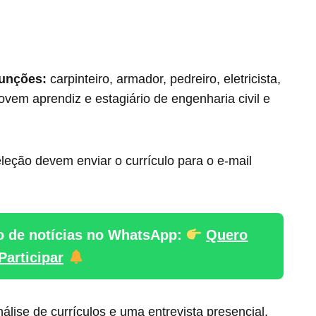
funções:
carpinteiro, armador, pedreiro, eletricista,
vem aprendiz e estagiário de engenharia civil e
leção devem enviar o currículo para o e-mail
o de notícias no WhatsApp:
Quero
Participar
lise de currículos e uma entrevista presencial.