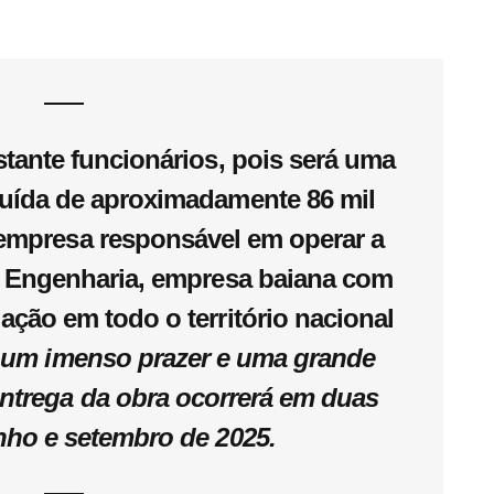
stante funcionários, pois será uma
uída de aproximadamente 86 mil
empresa responsável em operar a
l Engenharia, empresa baiana com
ação em todo o território nacional
é um imenso prazer e uma grande
entrega da obra ocorrerá em duas
nho e setembro de 2025.