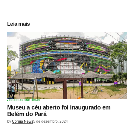
Leia mais
COTIDIANO
NOTÍCIAS
Museu a céu aberto foi inaugurado em
Belém do Pará
by
Coruja News
5 de dezembro, 2024