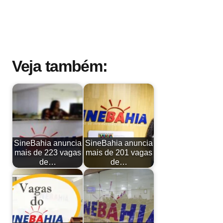
Veja também:
SineBahia anuncia
SineBahia anuncia
mais de 223 vagas
mais de 201 vagas
de…
de…