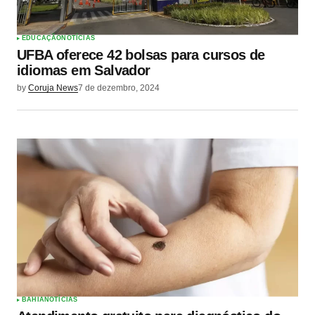
EDUCAÇÃO
NOTÍCIAS
UFBA oferece 42 bolsas para cursos de
idiomas em Salvador
by
Coruja News
7 de dezembro, 2024
BAHIA
NOTÍCIAS