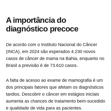
A importância do
diagnóstico precoce
De acordo com o Instituto Nacional do Câncer
(INCA), em 2024 são esperados 4.230 novos
casos de câncer de mama na Bahia, enquanto no
Brasil a previsão é de 73.610 casos.
A falta de acesso ao exame de mamografia é um
dos principais fatores que afetam os diagnósticos
tardios. Descobrir o câncer em estágios iniciais
aumenta as chances de tratamento bem-sucedido
e qualidade de vida para as pacientes.