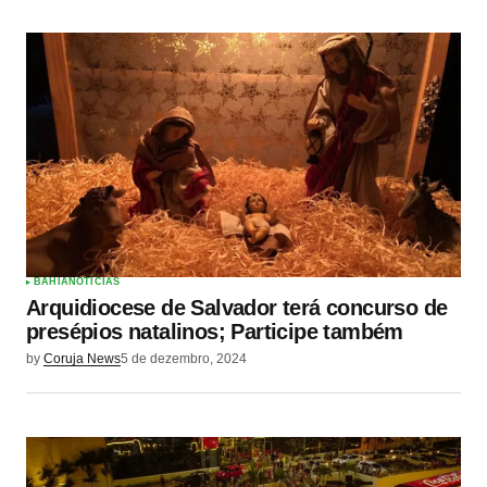
BAHIA
NOTÍCIAS
Arquidiocese de Salvador terá concurso de
presépios natalinos; Participe também
by
Coruja News
5 de dezembro, 2024