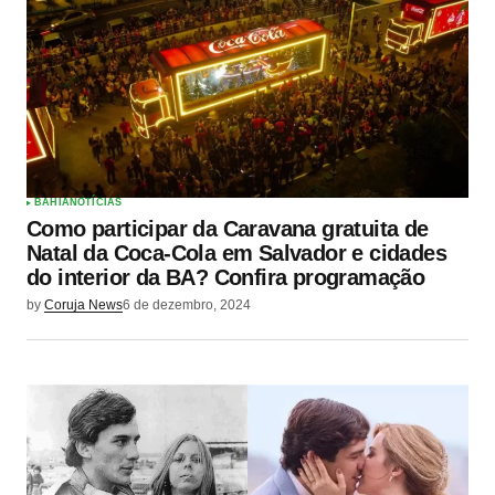
BAHIA
NOTÍCIAS
Como participar da Caravana gratuita de
Natal da Coca-Cola em Salvador e cidades
do interior da BA? Confira programação
by
Coruja News
6 de dezembro, 2024