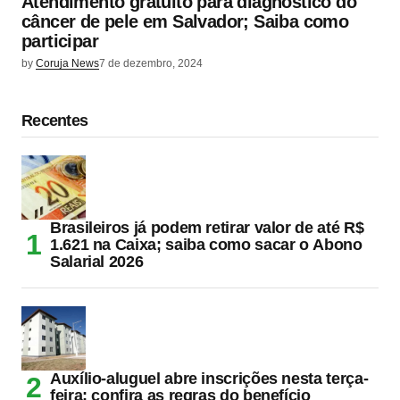
Atendimento gratuito para diagnóstico do
câncer de pele em Salvador; Saiba como
participar
by
Coruja News
7 de dezembro, 2024
Recentes
Brasileiros já podem retirar valor de até R$
1.621 na Caixa; saiba como sacar o Abono
Salarial 2026
Auxílio-aluguel abre inscrições nesta terça-
feira; confira as regras do benefício