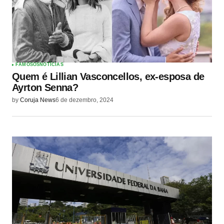
FAMOSOS
NOTÍCIAS
Quem é Lillian Vasconcellos, ex-esposa de
Ayrton Senna?
by
Coruja News
6 de dezembro, 2024