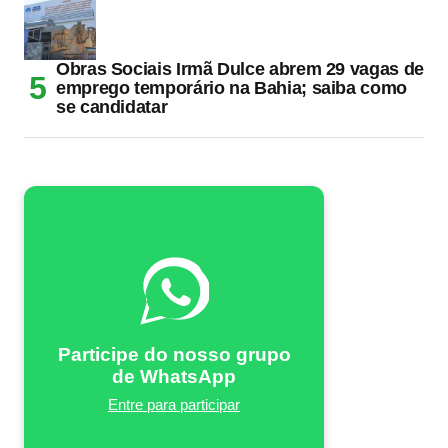
Obras Sociais Irmã Dulce abrem 29 vagas de
emprego temporário na Bahia; saiba como
se candidatar
Participe do nosso grupo
de WhatsApp
Entre para participar