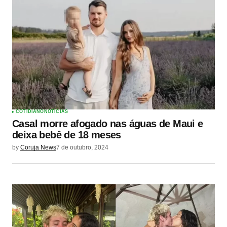
COTIDIANO
NOTÍCIAS
Casal morre afogado nas águas de Maui e
deixa bebê de 18 meses
by
Coruja News
7 de outubro, 2024