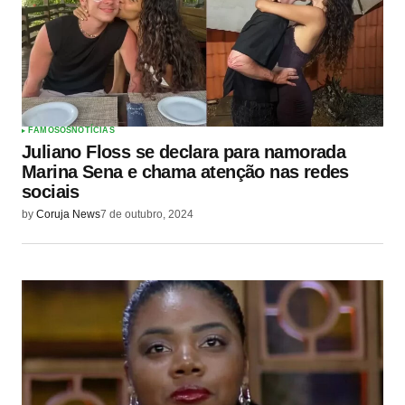
FAMOSOS
NOTÍCIAS
Juliano Floss se declara para namorada
Marina Sena e chama atenção nas redes
sociais
by
Coruja News
7 de outubro, 2024