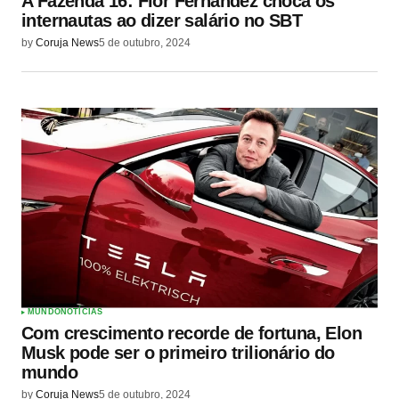
A Fazenda 16: Flor Fernandez choca os
internautas ao dizer salário no SBT
by
Coruja News
5 de outubro, 2024
MUNDO
NOTÍCIAS
Com crescimento recorde de fortuna, Elon
Musk pode ser o primeiro trilionário do
mundo
by
Coruja News
5 de outubro, 2024