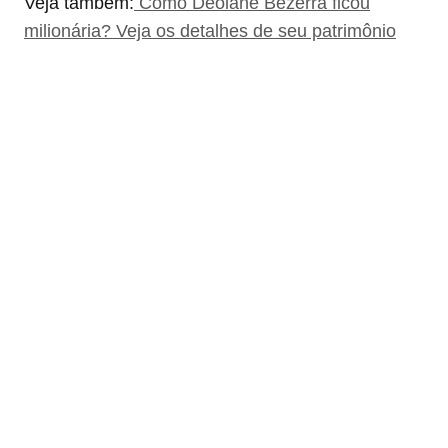
Veja também:
Como Deolane Bezerra ficou
milionária? Veja os detalhes de seu patrimônio