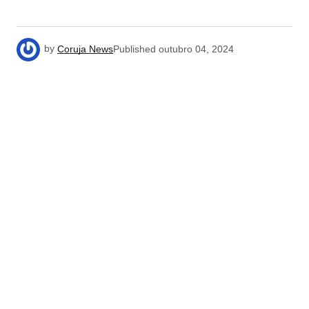
by
Coruja News
Published
outubro 04, 2024