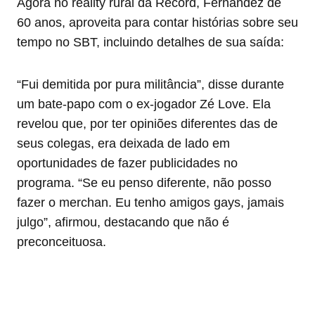
Agora no reality rural da Record, Fernandez de
60 anos, aproveita para contar histórias sobre seu
tempo no SBT, incluindo detalhes de sua saída:
“Fui demitida por pura militância”, disse durante
um bate-papo com o ex-jogador Zé Love. Ela
revelou que, por ter opiniões diferentes das de
seus colegas, era deixada de lado em
oportunidades de fazer publicidades no
programa. “Se eu penso diferente, não posso
fazer o merchan. Eu tenho amigos gays, jamais
julgo”, afirmou, destacando que não é
preconceituosa.