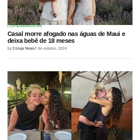
COTIDIANO
NOTÍCIAS
Casal morre afogado nas águas de Maui e
deixa bebê de 18 meses
by
Coruja News
7 de outubro, 2024