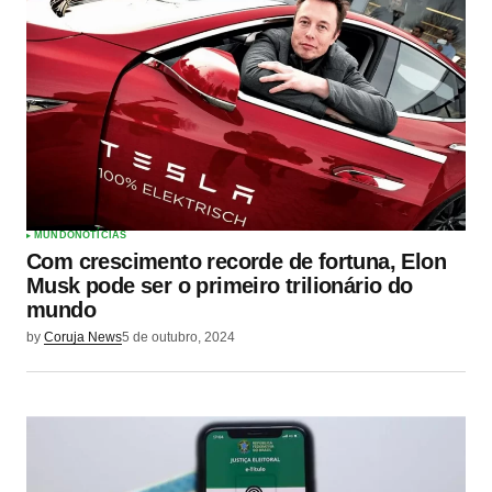
MUNDO
NOTÍCIAS
Com crescimento recorde de fortuna, Elon
Musk pode ser o primeiro trilionário do
mundo
by
Coruja News
5 de outubro, 2024