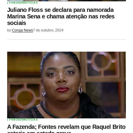
FAMOSOS
NOTÍCIAS
Juliano Floss se declara para namorada
Marina Sena e chama atenção nas redes
sociais
by
Coruja News
7 de outubro, 2024
FAMOSOS
NOTÍCIAS
A Fazenda; Fontes revelam que Raquel Brito