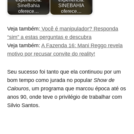
SineBahia
SINEBAHIA
oferece…
oferece…
Veja também:
Você é manipulador? Responda
“sim” a estas perguntas e descubra
Veja também:
A Fazenda 16: Mani Reggo revela
motivo por recusar convite do reality!
Seu sucesso foi tanto que ela continuou por um
bom tempo como jurada no popular
Show de
Calouros
, um programa que marcou época até os
anos 90, onde teve o privilégio de trabalhar com
Silvio Santos.