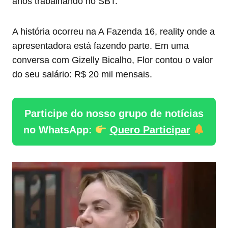
anos trabalhando no SBT.
A história ocorreu na A Fazenda 16, reality onde a
apresentadora está fazendo parte. Em uma
conversa com Gizelly Bicalho, Flor contou o valor
do seu salário: R$ 20 mil mensais.
Participe do nosso grupo de notícias
no WhatsApp:
Quero Participar