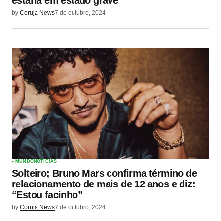
estaria em estado grave
by
Coruja News
7 de outubro, 2024
MUNDO
NOTÍCIAS
Solteiro; Bruno Mars confirma término de
relacionamento de mais de 12 anos e diz:
“Estou facinho”
by
Coruja News
7 de outubro, 2024