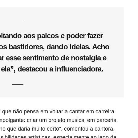
oltando aos palcos e poder fazer
os bastidores, dando ideias. Acho
r esse sentimento de nostalgia e
 ela”, destacou a influenciadora.
ou que não pensa em voltar a cantar em carreira
mpolgante: criar um projeto musical em parceria
ho que daria muito certo”, comentou a cantora,
ibilidades artísticas, especialmente ao lado da