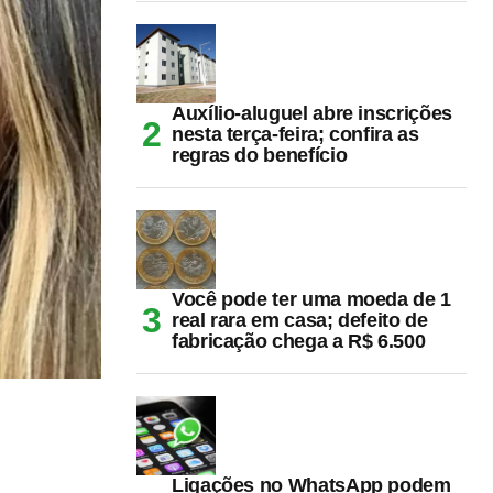
Auxílio-aluguel abre inscrições
nesta terça-feira; confira as
regras do benefício
Você pode ter uma moeda de 1
real rara em casa; defeito de
fabricação chega a R$ 6.500
Ligações no WhatsApp podem