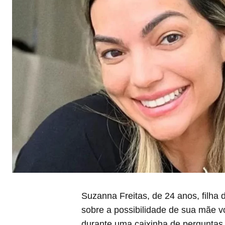
Suzanna Freitas, de 24 anos, filha 
sobre a possibilidade de sua mãe vo
durante uma caixinha de perguntas