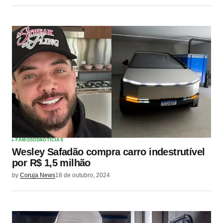
FAMOSOS
NOTÍCIAS
Wesley Safadão compra carro indestrutível
por R$ 1,5 milhão
by
Coruja News
18 de outubro, 2024