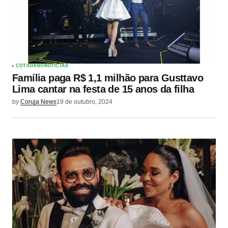
COTIDIANO
NOTÍCIAS
Família paga R$ 1,1 milhão para Gusttavo
Lima cantar na festa de 15 anos da filha
by
Coruja News
19 de outubro, 2024