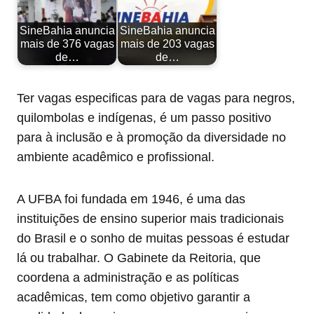
SineBahia anuncia
SineBahia anuncia
mais de 376 vagas
mais de 203 vagas
de…
de…
Ter vagas especificas para de vagas para negros,
quilombolas e indígenas, é um passo positivo
para à inclusão e à promoção da diversidade no
ambiente acadêmico e profissional.
A UFBA foi fundada em 1946, é uma das
instituições de ensino superior mais tradicionais
do Brasil e o sonho de muitas pessoas é estudar
lá ou trabalhar. O Gabinete da Reitoria, que
coordena a administração e as políticas
acadêmicas, tem como objetivo garantir a