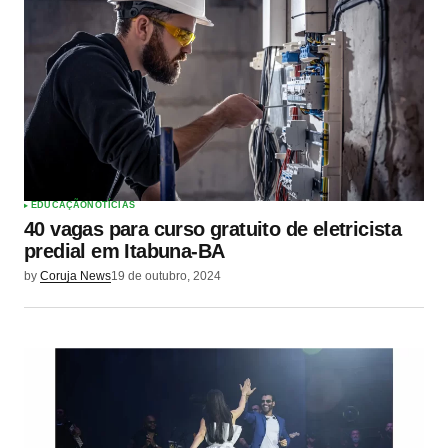
EDUCAÇÃO
NOTÍCIAS
40 vagas para curso gratuito de eletricista
predial em Itabuna-BA
by
Coruja News
19 de outubro, 2024