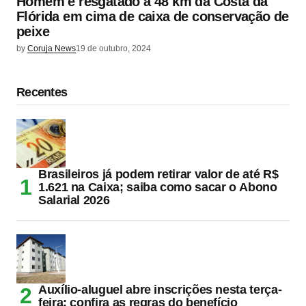
Homem é resgatado a 48 km da Costa da
Flórida em cima de caixa de conservação de
peixe
by
Coruja News
19 de outubro, 2024
Recentes
Brasileiros já podem retirar valor de até R$
1.621 na Caixa; saiba como sacar o Abono
Salarial 2026
Auxílio-aluguel abre inscrições nesta terça-
feira; confira as regras do benefício