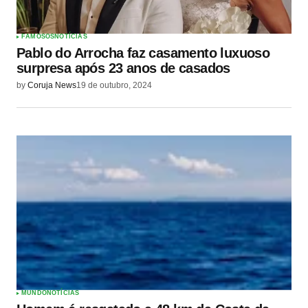
FAMOSOS
NOTÍCIAS
Pablo do Arrocha faz casamento luxuoso
surpresa após 23 anos de casados
by
Coruja News
19 de outubro, 2024
MUNDO
NOTÍCIAS