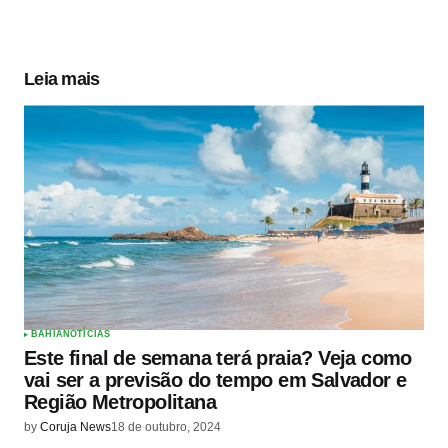
Leia mais
BAHIA
NOTÍCIAS
Este final de semana terá praia? Veja como
vai ser a previsão do tempo em Salvador e
Região Metropolitana
by
Coruja News
18 de outubro, 2024