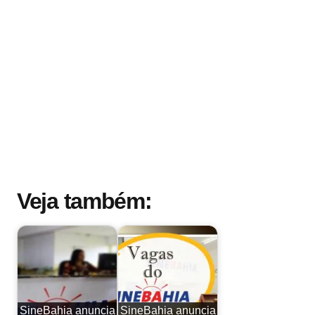
Veja também:
SineBahia anuncia
SineBahia anuncia