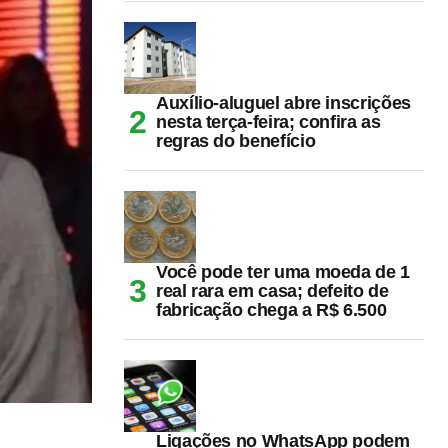
Auxílio-aluguel abre inscrições
nesta terça-feira; confira as
regras do benefício
Você pode ter uma moeda de 1
real rara em casa; defeito de
fabricação chega a R$ 6.500
Ligações no WhatsApp podem