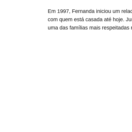
Em 1997, Fernanda iniciou um rela
com quem está casada até hoje. Jun
uma das famílias mais respeitadas no