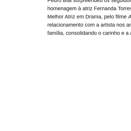
Pedro Bial surpreendeu os seguido
homenagem à atriz Fernanda Torres
Melhor Atriz em Drama, pelo filme
A
relacionamento com a artista nos a
família, consolidando o carinho e 