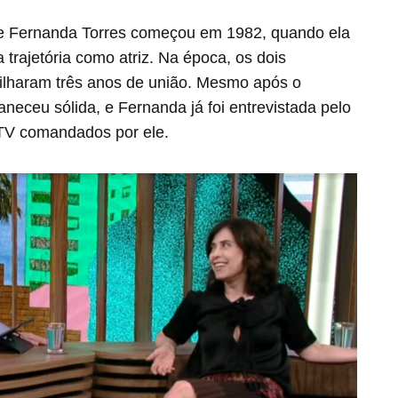
 e Fernanda Torres começou em 1982, quando ela
 trajetória como atriz. Na época, os dois
ilharam três anos de união. Mesmo após o
neceu sólida, e Fernanda já foi entrevistada pelo
TV comandados por ele.