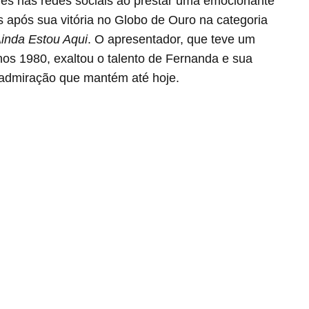
res nas redes sociais ao prestar uma emocionante
 após sua vitória no Globo de Ouro na categoria
inda Estou Aqui
. O apresentador, que teve um
nos 1980, exaltou o talento de Fernanda e sua
a admiração que mantém até hoje.