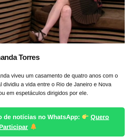
nanda Torres
anda viveu um casamento de quatro anos com o
dividiu a vida entre o Rio de Janeiro e Nova
u em espetáculos dirigidos por ele.
o de notícias no WhatsApp:
Quero
Participar