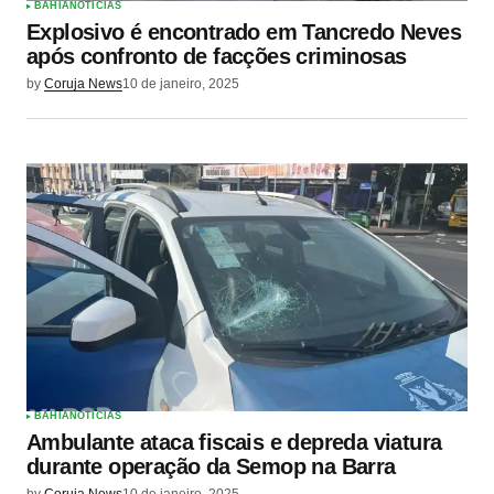
BAHIA
NOTÍCIAS
Explosivo é encontrado em Tancredo Neves
após confronto de facções criminosas
by
Coruja News
10 de janeiro, 2025
BAHIA
NOTÍCIAS
Ambulante ataca fiscais e depreda viatura
durante operação da Semop na Barra