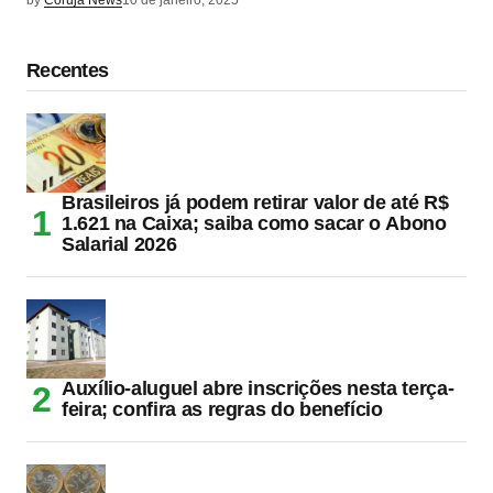
by
Coruja News
10 de janeiro, 2025
Recentes
Brasileiros já podem retirar valor de até R$
1.621 na Caixa; saiba como sacar o Abono
Salarial 2026
Auxílio-aluguel abre inscrições nesta terça-
feira; confira as regras do benefício