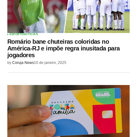
ESPORTE
NOTÍCIAS
Romário bane chuteiras coloridas no
América-RJ e impõe regra inusitada para
jogadores
by
Coruja News
10 de janeiro, 2025