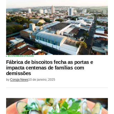
ECONOMIA
NOTÍCIAS
Fábrica de biscoitos fecha as portas e
impacta centenas de famílias com
demissões
by
Coruja News
10 de janeiro, 2025