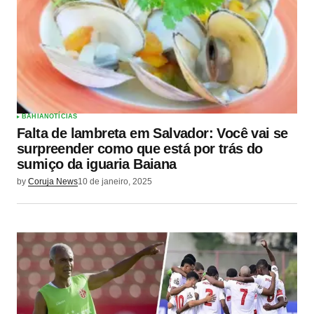
BAHIA
NOTÍCIAS
Falta de lambreta em Salvador: Você vai se
surpreender como que está por trás do
sumiço da iguaria Baiana
by
Coruja News
10 de janeiro, 2025