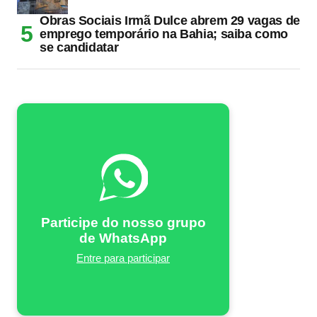
Obras Sociais Irmã Dulce abrem 29 vagas de
emprego temporário na Bahia; saiba como
se candidatar
Participe do nosso grupo
de WhatsApp
Entre para participar