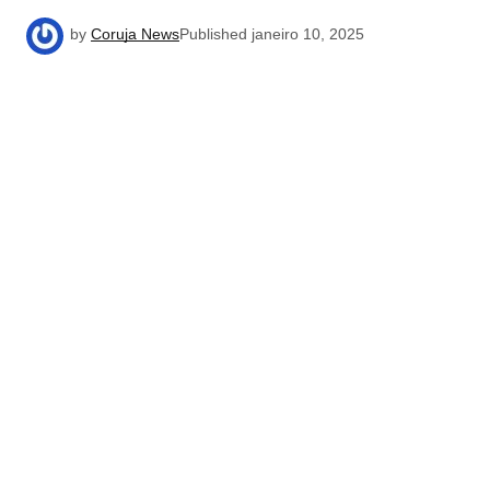
by
Coruja News
Published
janeiro 10, 2025