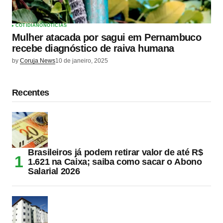
COTIDIANO
NOTÍCIAS
Mulher atacada por sagui em Pernambuco
recebe diagnóstico de raiva humana
by
Coruja News
10 de janeiro, 2025
Recentes
Brasileiros já podem retirar valor de até R$
1.621 na Caixa; saiba como sacar o Abono
Salarial 2026