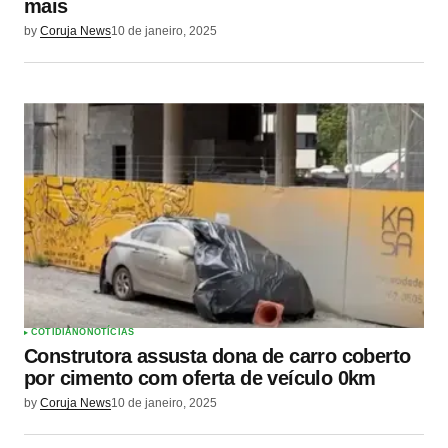
mais
by
Coruja News
10 de janeiro, 2025
COTIDIANO
NOTÍCIAS
Construtora assusta dona de carro coberto
por cimento com oferta de veículo 0km
by
Coruja News
10 de janeiro, 2025