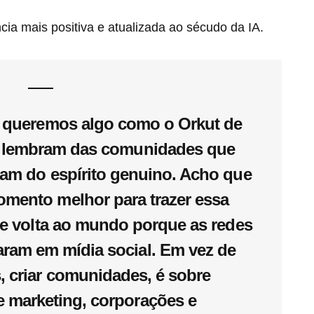
a mais positiva e atualizada ao sécudo da IA.
 queremos algo como o Orkut de
se lembram das comunidades que
ram do espírito genuino. Acho que
ento melhor para trazer essa
de volta ao mundo porque as redes
aram em mídia social. Em vez de
, criar comunidades, é sobre
e marketing, corporações e