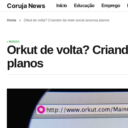
Coruja News
Início
Educação
Emprego
Home
Orkut de volta? Criandor da rede social anuncia planos
MUNDO
Orkut de volta? Criand
planos