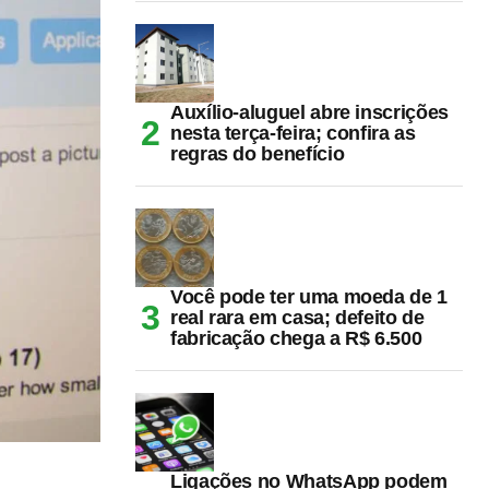
Auxílio-aluguel abre inscrições
nesta terça-feira; confira as
regras do benefício
Você pode ter uma moeda de 1
real rara em casa; defeito de
fabricação chega a R$ 6.500
Ligações no WhatsApp podem