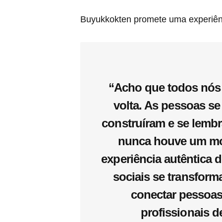
Buyukkokten promete uma experiênci
“Acho que todos nós
volta. As pessoas 
construíram e se lemb
nunca houve um mom
experiência autêntica 
sociais se transform
conectar pessoas
profissionais d