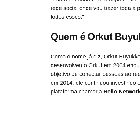
rede social onde vou trazer toda a 
todos esses.”
Quem é Orkut Buyu
Como o nome já diz, Orkut Buyukko
desenvolveu o Orkut em 2004 enqu
objetivo de conectar pessoas ao r
em 2014, ele continuou investindo 
plataforma chamada
Hello Networ