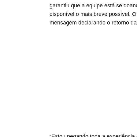
garantiu que a equipe está se doan
disponível o mais breve possível. O 
mensagem declarando o retorno da
“Estou pegando toda a experiência 