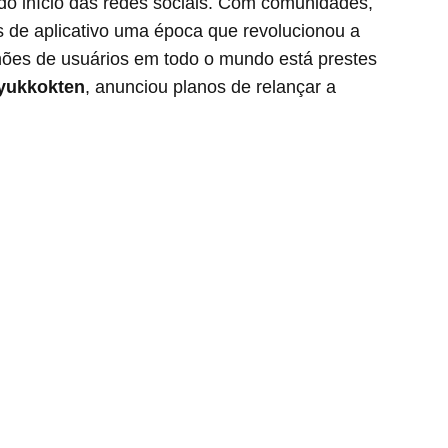
o início das redes sociais. Com comunidades,
os de aplicativo uma época que revolucionou a
ilhões de usuários em todo o mundo está prestes
yukkokten
, anunciou planos de relançar a