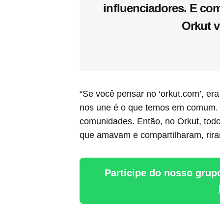
influenciadores. E co
Orkut v
“Se você pensar no ‘orkut.com’, era
nos une é o que temos em comum. 
comunidades. Então, no Orkut, tod
que amavam e compartilharam, riram
Participe do nosso grup