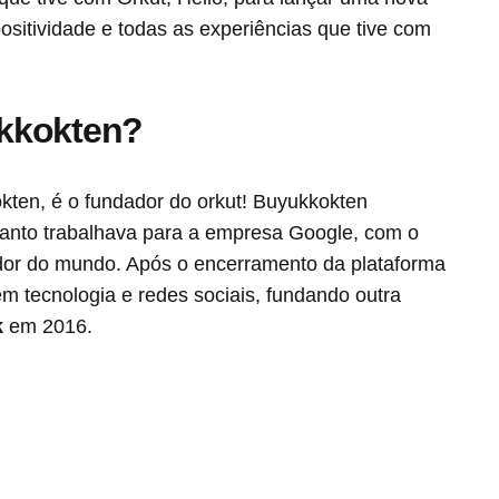
positividade e todas as experiências que tive com
kkokten?
kten, é o fundador do orkut! Buyukkokten
anto trabalhava para a empresa Google, com o
edor do mundo. Após o encerramento da plataforma
em tecnologia e redes sociais, fundando outra
k
em 2016.