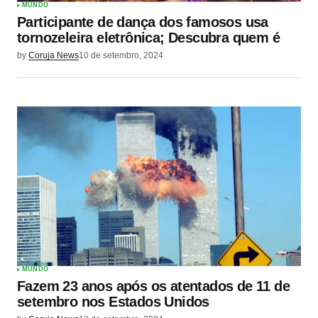
MUNDO
Participante de dança dos famosos usa
tornozeleira eletrônica; Descubra quem é
by
Coruja News
10 de setembro, 2024
MUNDO
Fazem 23 anos após os atentados de 11 de
setembro nos Estados Unidos