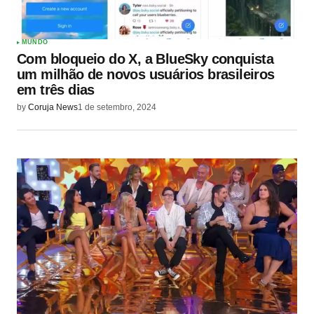
MUNDO
Com bloqueio do X, a BlueSky conquista
um milhão de novos usuários brasileiros
em três dias
by
Coruja News
1 de setembro, 2024