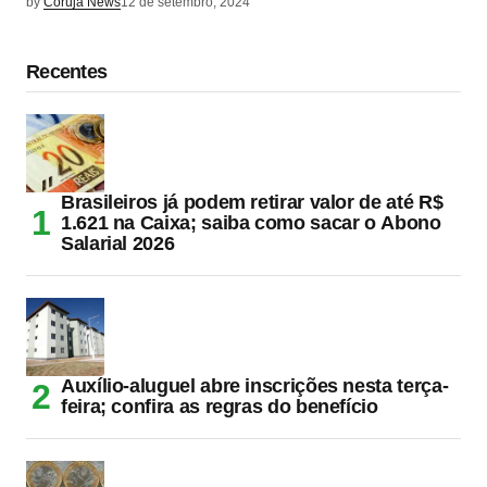
by
Coruja News
12 de setembro, 2024
Recentes
Brasileiros já podem retirar valor de até R$
1.621 na Caixa; saiba como sacar o Abono
Salarial 2026
Auxílio-aluguel abre inscrições nesta terça-
feira; confira as regras do benefício