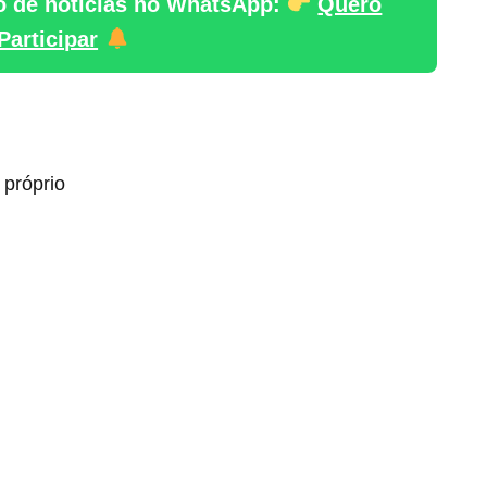
o de notícias no WhatsApp:
Quero
Participar
 próprio