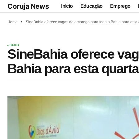
Coruja News
Início
Educação
Emprego
Home
SineBahia oferece vagas de emprego para toda a Bahia para esta q
BAHIA
SineBahia oferece vag
Bahia para esta quarta-