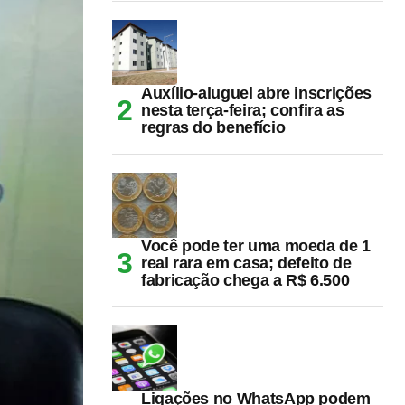
Auxílio-aluguel abre inscrições
nesta terça-feira; confira as
regras do benefício
Você pode ter uma moeda de 1
real rara em casa; defeito de
fabricação chega a R$ 6.500
Ligações no WhatsApp podem