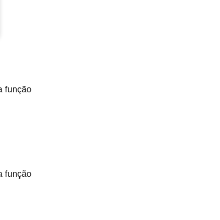
a função
a função