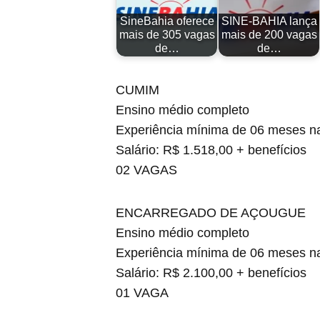
SineBahia oferece
SINE-BAHIA lança
mais de 305 vagas
mais de 200 vagas
de…
de…
CUMIM
Ensino médio completo
Experiência mínima de 06 meses n
Salário: R$ 1.518,00 + benefícios
02 VAGAS
ENCARREGADO DE AÇOUGUE
Ensino médio completo
Experiência mínima de 06 meses n
Salário: R$ 2.100,00 + benefícios
01 VAGA