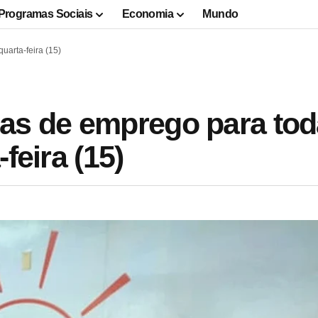
Programas Sociais
Economia
Mundo
uarta-feira (15)
as de emprego para tod
feira (15)