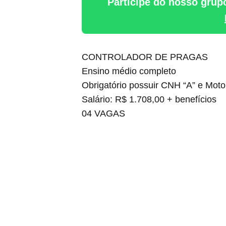
Participe do nosso grup
CONTROLADOR DE PRAGAS
Ensino médio completo
Obrigatório possuir CNH “A” e Moto
Salário: R$ 1.708,00 + benefícios
04 VAGAS