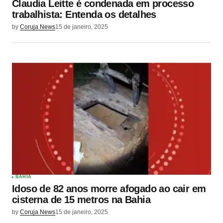
Claudia Leitte é condenada em processo
trabalhista: Entenda os detalhes
by
Coruja News
15 de janeiro, 2025
BAHIA
Idoso de 82 anos morre afogado ao cair em
cisterna de 15 metros na Bahia
by
Coruja News
15 de janeiro, 2025