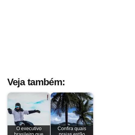
Veja também:
O executivo
Confira quais
brasileiro que
praias estão