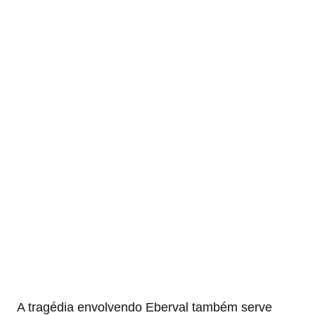
A tragédia envolvendo Eberval também serve