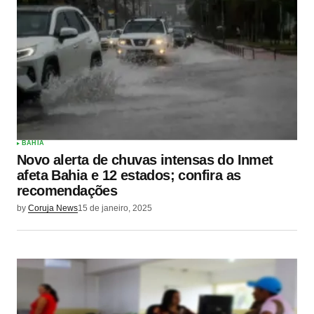
BAHIA
Novo alerta de chuvas intensas do Inmet
afeta Bahia e 12 estados; confira as
recomendações
by
Coruja News
15 de janeiro, 2025