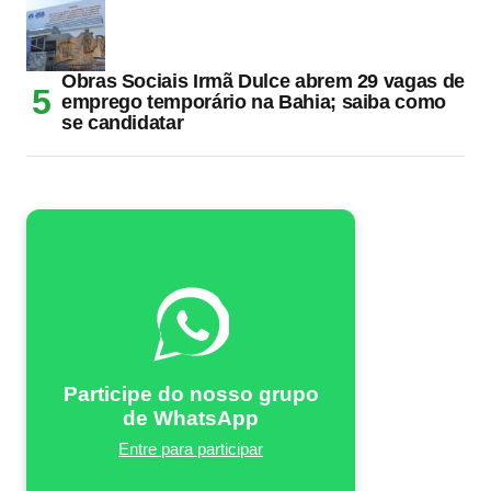
Obras Sociais Irmã Dulce abrem 29 vagas de
emprego temporário na Bahia; saiba como
se candidatar
Participe do nosso grupo
de WhatsApp
Entre para participar