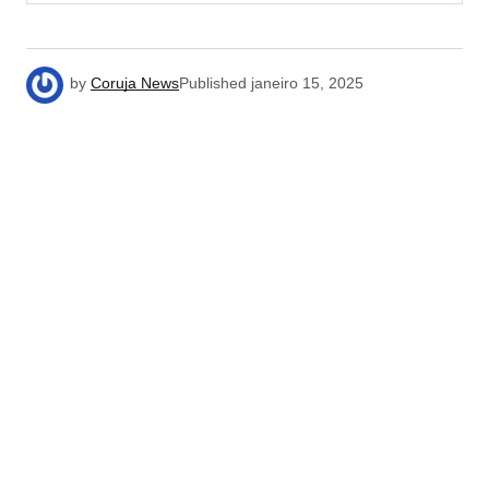
by
Coruja News
Published
janeiro 15, 2025