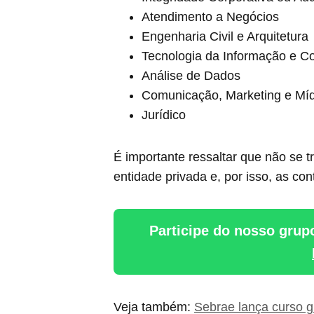
Atendimento a Negócios
Engenharia Civil e Arquitetura
Tecnologia da Informação e Co
Análise de Dados
Comunicação, Marketing e Míd
Jurídico
É importante ressaltar que não se 
entidade privada e, por isso, as co
Participe do nosso grup
Veja também:
Sebrae lança curso g