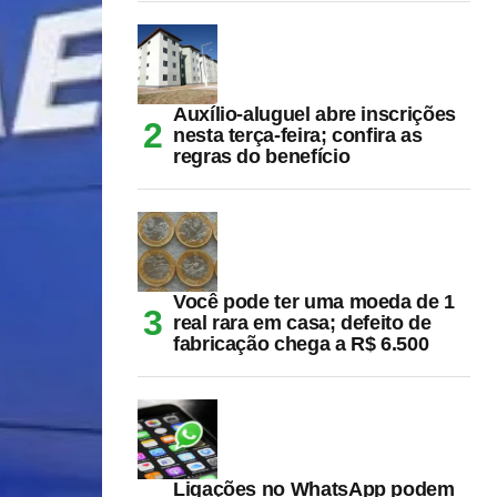
Auxílio-aluguel abre inscrições
nesta terça-feira; confira as
regras do benefício
Você pode ter uma moeda de 1
real rara em casa; defeito de
fabricação chega a R$ 6.500
Ligações no WhatsApp podem