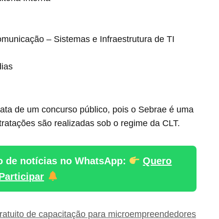
municação – Sistemas e Infraestrutura de TI
ias
trata de um concurso público, pois o Sebrae é uma
ntratações são realizadas sob o regime da CLT.
o de notícias no WhatsApp:
Quero
Participar
ratuito de capacitação para microempreendedores