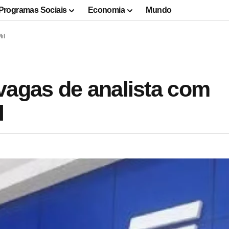
Programas Sociais
Economia
Mundo
il
vagas de analista com
l