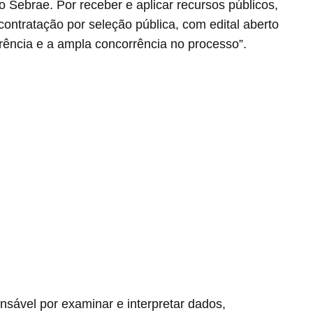
 Sebrae. Por receber e aplicar recursos públicos,
ontratação por seleção pública, com edital aberto
arência e a ampla concorrência no processo”.
nsável por examinar e interpretar dados,