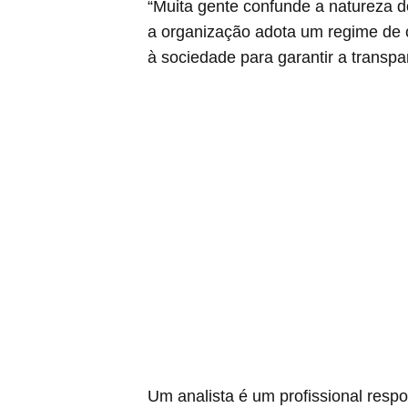
“Muita gente confunde a natureza do
a organização adota um regime de c
à sociedade para garantir a transp
Um analista é um profissional respo