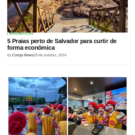
BAHIA
NOTÍCIAS
5 Praias perto de Salvador para curtir de
forma econômica
by
Coruja News
29 de outubro, 2024