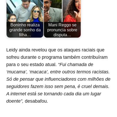
Boninho realiza
Mani Reggo se
grande sonho da
pronuncia sobre
filha…
disputa…
Leidy ainda revelou que os ataques raciais que
sofreu durante o programa também contribuíram
para o seu estado atual.
“Fui chamada de
‘mucama’, ‘macaca’, entre outros termos racistas.
Só de pensar que influenciadores com milhões de
seguidores fazem isso sem pena, é cruel demais.
A internet está se tornando cada dia um lugar
doente”,
desabafou.