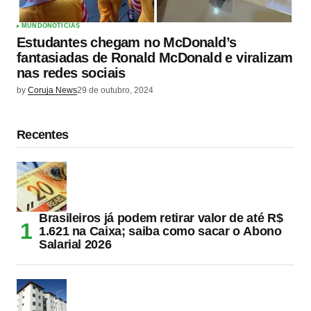
MUNDO
NOTÍCIAS
Estudantes chegam no McDonald’s
fantasiadas de Ronald McDonald e viralizam
nas redes sociais
by
Coruja News
29 de outubro, 2024
Recentes
Brasileiros já podem retirar valor de até R$
1.621 na Caixa; saiba como sacar o Abono
Salarial 2026