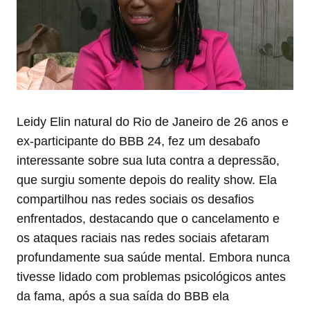
Leidy Elin natural do Rio de Janeiro de 26 anos e
ex-participante do BBB 24, fez um desabafo
interessante sobre sua luta contra a depressão,
que surgiu somente depois do reality show. Ela
compartilhou nas redes sociais os desafios
enfrentados, destacando que o cancelamento e
os ataques raciais nas redes sociais afetaram
profundamente sua saúde mental. Embora nunca
tivesse lidado com problemas psicológicos antes
da fama, após a sua saída do BBB ela