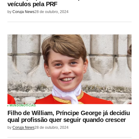
veículos pela PRF
by
Coruja News
28 de outubro, 2024
MUNDO
NOTÍCIAS
Filho de William, Príncipe George já decidiu
qual profissão quer seguir quando crescer
by
Coruja News
28 de outubro, 2024