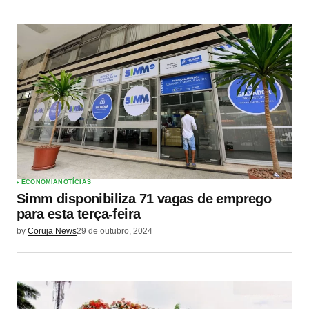
ECONOMIA
NOTÍCIAS
Simm disponibiliza 71 vagas de emprego
para esta terça-feira
by
Coruja News
29 de outubro, 2024