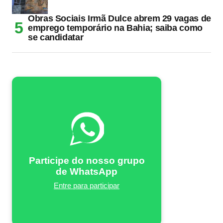
Obras Sociais Irmã Dulce abrem 29 vagas de
emprego temporário na Bahia; saiba como
se candidatar
Participe do nosso grupo
de WhatsApp
Entre para participar