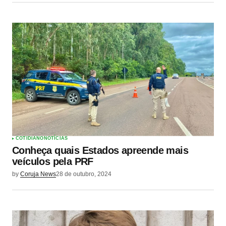
COTIDIANO
NOTÍCIAS
Conheça quais Estados apreende mais
veículos pela PRF
by
Coruja News
28 de outubro, 2024