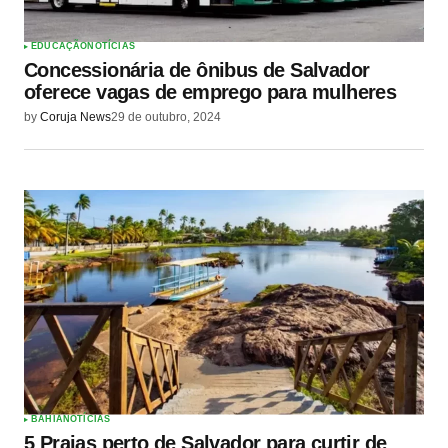
EDUCAÇÃO
NOTÍCIAS
Concessionária de ônibus de Salvador
oferece vagas de emprego para mulheres
by
Coruja News
29 de outubro, 2024
BAHIA
NOTÍCIAS
5 Praias perto de Salvador para curtir de