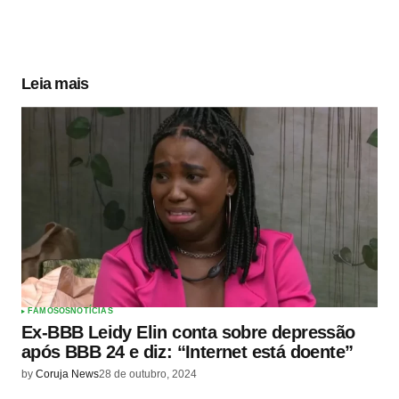
Leia mais
FAMOSOS
NOTÍCIAS
Ex-BBB Leidy Elin conta sobre depressão
após BBB 24 e diz: “Internet está doente”
by
Coruja News
28 de outubro, 2024