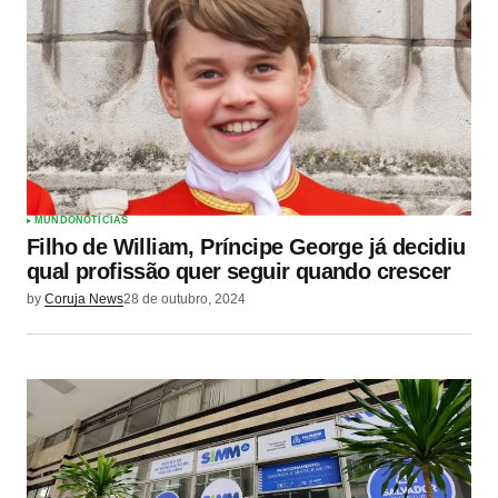
MUNDO
NOTÍCIAS
Filho de William, Príncipe George já decidiu
qual profissão quer seguir quando crescer
by
Coruja News
28 de outubro, 2024