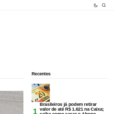
Recentes
Brasileiros já podem retirar
valor de até R$ 1.621 na Caixa;
saiba como sacar o Abono