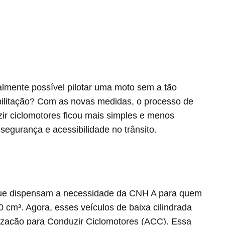
ealmente possível pilotar uma moto sem a tão
bilitação? Com as novas medidas, o processo de
ir ciclomotores ficou mais simples e menos
segurança e acessibilidade no trânsito.
 que dispensam a necessidade da CNH A para quem
50 cm³. Agora, esses veículos de baixa cilindrada
zação para Conduzir Ciclomotores (ACC). Essa