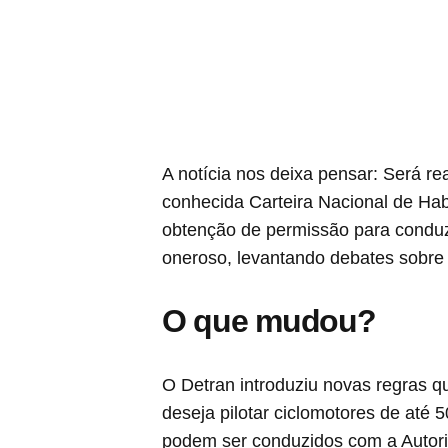
A notícia nos deixa pensar: Será r
conhecida Carteira Nacional de Ha
obtenção de permissão para conduz
oneroso, levantando debates sobre 
O que mudou?
O Detran introduziu novas regras
deseja pilotar ciclomotores de até 
podem ser conduzidos com a Autori