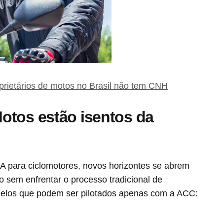
rietários de motos no Brasil não tem CNH
otos estão isentos da
 para ciclomotores, novos horizontes se abrem
 sem enfrentar o processo tradicional de
odelos que podem ser pilotados apenas com a ACC: