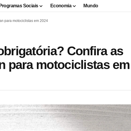
Programas Sociais
Economia
Mundo
an para motociclistas em 2024
brigatória? Confira as
n para motociclistas em