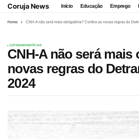
Coruja News
Início
Educação
Emprego
Home
CNH-A não será mais obrigatória? Confira as novas regras do Detr
COTIDIANO
NOTÍCIAS
CNH-A não será mais o
novas regras do Detra
2024