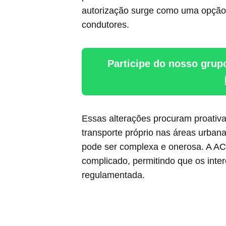
autorização surge como uma opção 
condutores.
Participe do nosso grup
Essas alterações procuram proativ
transporte próprio nas áreas urba
pode ser complexa e onerosa. A AC
complicado, permitindo que os inte
regulamentada.