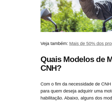
Veja também:
Mais de 50% dos prop
Quais Modelos de M
CNH?
Com o fim da necessidade de CNH A
para quem deseja adquirir uma moto
habilitação. Abaixo, alguns dos m