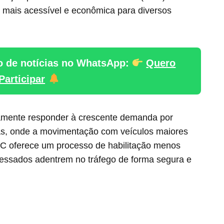
mais acessível e econômica para diversos
o de notícias no WhatsApp:
Quero
Participar
amente responder à crescente demanda por
nas, onde a movimentação com veículos maiores
C oferece um processo de habilitação menos
ressados adentrem no tráfego de forma segura e