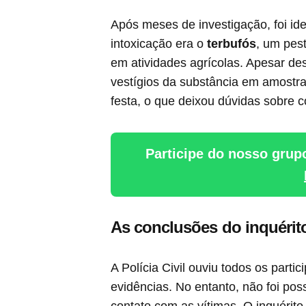
Após meses de investigação, foi ide
intoxicação era o
terbufós
, um pest
em atividades agrícolas. Apesar de
vestígios da substância em amostr
festa, o que deixou dúvidas sobre 
Participe do nosso grup
As conclusões do inquérit
A Polícia Civil ouviu todos os parti
evidências. No entanto, não foi pos
contato com as vítimas. O inquéri