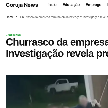
Coruja News
Início
Educação
Emprego
Home
Churrasco da empresa termina em intoxicação: Investigação revel
COTIDIANO
Churrasco da empresa
Investigação revela p