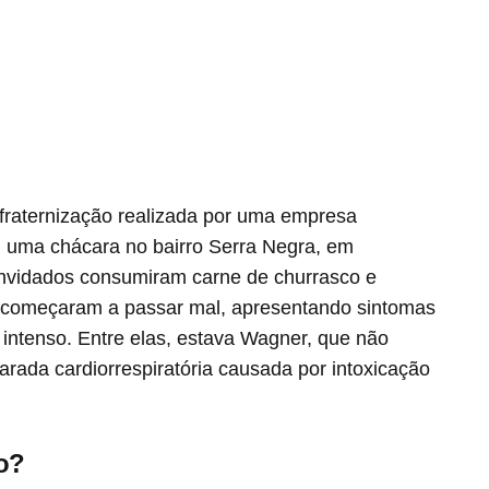
fraternização realizada por uma empresa
 uma chácara no bairro Serra Negra, em
convidados consumiram carne de churrasco e
s começaram a passar mal, apresentando sintomas
intenso. Entre elas, estava Wagner, que não
parada cardiorrespiratória causada por intoxicação
o?