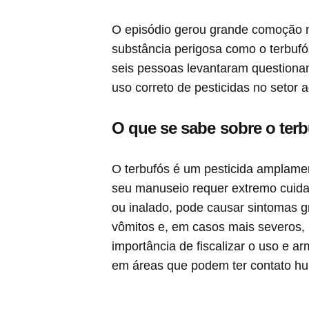
O episódio gerou grande comoção n
substância perigosa como o terbufó
seis pessoas levantaram questiona
uso correto de pesticidas no setor 
O que se sabe sobre o ter
O terbufós é um pesticida amplamen
seu manuseio requer extremo cuidad
ou inalado, pode causar sintomas gr
vômitos e, em casos mais severos, p
importância de fiscalizar o uso e
em áreas que podem ter contato h