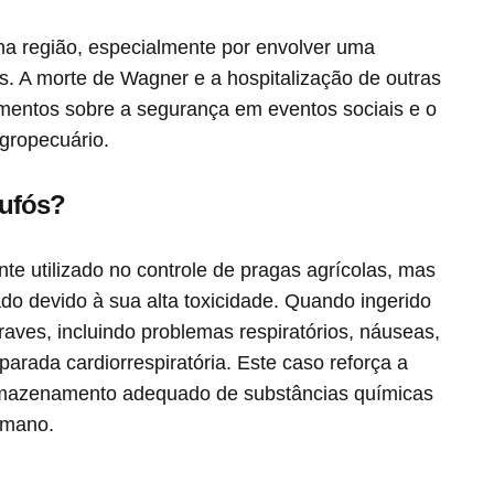
a região, especialmente por envolver uma
s. A morte de Wagner e a hospitalização de outras
mentos sobre a segurança em eventos sociais e o
agropecuário.
bufós?
te utilizado no controle de pragas agrícolas, mas
o devido à sua alta toxicidade. Quando ingerido
aves, incluindo problemas respiratórios, náuseas,
arada cardiorrespiratória. Este caso reforça a
 armazenamento adequado de substâncias químicas
umano.