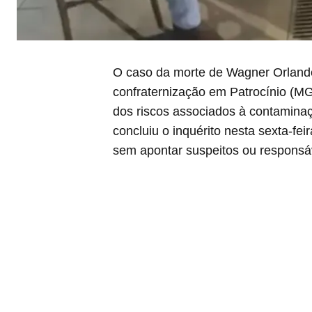
O caso da morte de Wagner Orlandel
confraternização em Patrocínio (MG
dos riscos associados à contaminaçã
concluiu o inquérito nesta sexta-fei
sem apontar suspeitos ou responsáv