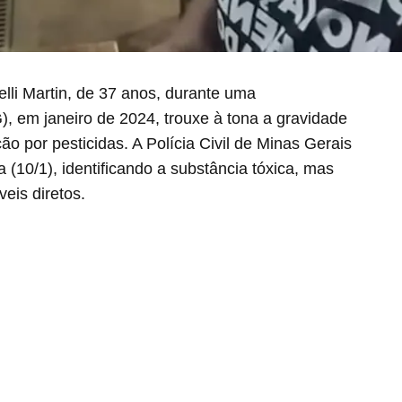
li Martin, de 37 anos, durante uma
), em janeiro de 2024, trouxe à tona a gravidade
o por pesticidas. A Polícia Civil de Minas Gerais
ra (10/1), identificando a substância tóxica, mas
eis diretos.