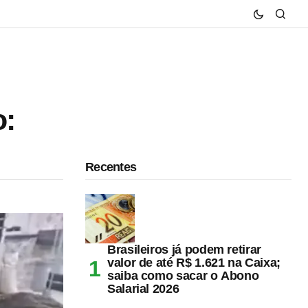
o:
Recentes
Brasileiros já podem retirar
valor de até R$ 1.621 na Caixa;
saiba como sacar o Abono
Salarial 2026