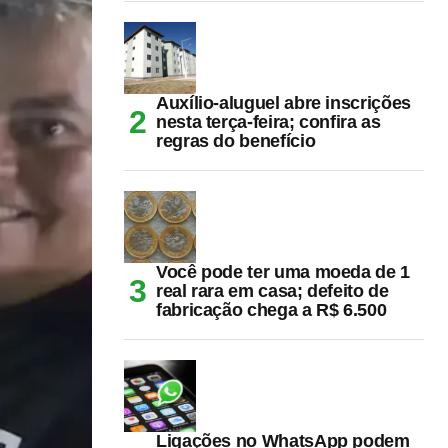
Auxílio-aluguel abre inscrições
nesta terça-feira; confira as
regras do benefício
Você pode ter uma moeda de 1
real rara em casa; defeito de
fabricação chega a R$ 6.500
Ligações no WhatsApp podem