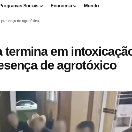
Programas Sociais
Economia
Mundo
a presença de agrotóxico
 termina em intoxicaçã
resença de agrotóxico