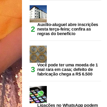
Auxílio-aluguel abre inscrições
nesta terça-feira; confira as
regras do benefício
Você pode ter uma moeda de 1
real rara em casa; defeito de
fabricação chega a R$ 6.500
Ligações no WhatsApp podem