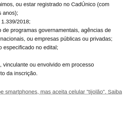
ínimos, ou estar registrado no CadÚnico (com
s anos);
 1.339/2018;
io de programas governamentais, agências de
rnacionais, ou empresas públicas ou privadas;
 especificado no edital;
, vinculante ou envolvido em processo
to da inscrição.
be smartphones, mas aceita celular ”tijolão”. Saiba