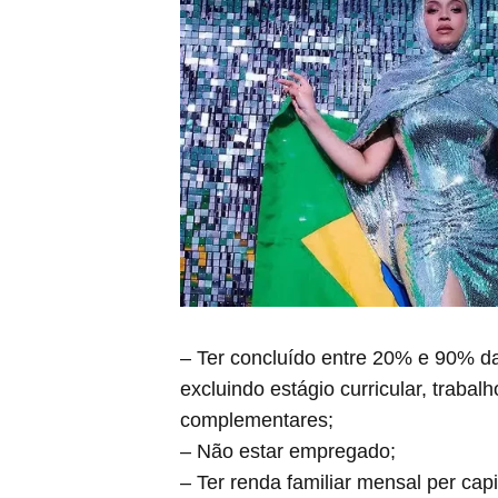
– Ter concluído entre 20% e 90% da
excluindo estágio curricular, trabal
complementares;
– Não estar empregado;
– Ter renda familiar mensal per cap