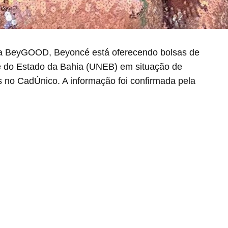
ica BeyGOOD, Beyoncé está oferecendo bolsas de
e do Estado da Bahia (UNEB) em situação de
s no CadÚnico. A informação foi confirmada pela