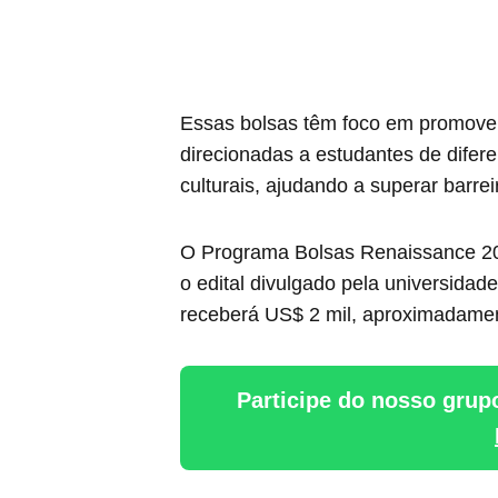
Essas bolsas têm foco em promover 
direcionadas a estudantes de difer
culturais, ajudando a superar barre
O Programa Bolsas Renaissance 202
o edital divulgado pela universidad
receberá US$ 2 mil, aproximadament
Participe do nosso grup