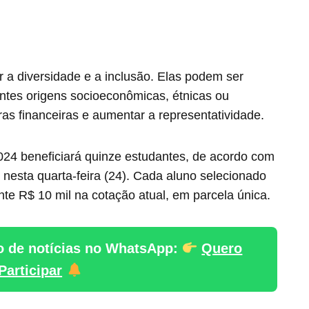
a diversidade e a inclusão. Elas podem ser
entes origens socioeconômicas, étnicas ou
iras financeiras e aumentar a representatividade.
4 beneficiará quinze estudantes, de acordo com
e nesta quarta-feira (24). Cada aluno selecionado
e R$ 10 mil na cotação atual, em parcela única.
o de notícias no WhatsApp:
Quero
Participar