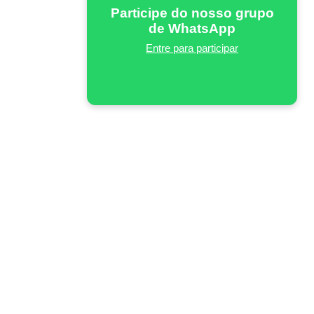
Participe do nosso grupo
de WhatsApp
Entre para participar