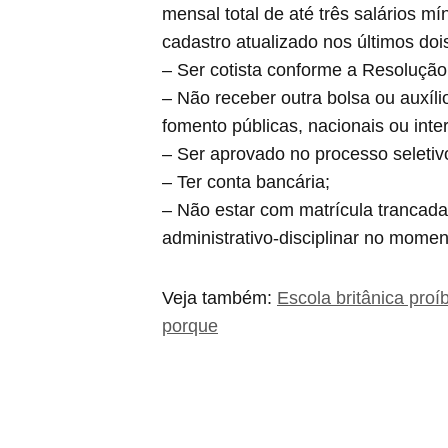
mensal total de até três salários m
cadastro atualizado nos últimos doi
– Ser cotista conforme a Resolução
– Não receber outra bolsa ou auxíl
fomento públicas, nacionais ou inte
– Ser aprovado no processo seletivo
– Ter conta bancária;
– Não estar com matrícula trancada
administrativo-disciplinar no momen
Veja também:
Escola britânica proí
porque