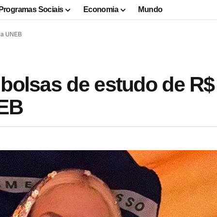
Programas Sociais
Economia
Mundo
 da UNEB
 bolsas de estudo de R$
NEB