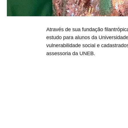
Através de sua fundação filantróp
estudo para alunos da Universidad
vulnerabilidade social e cadastrado
assessoria da UNEB.