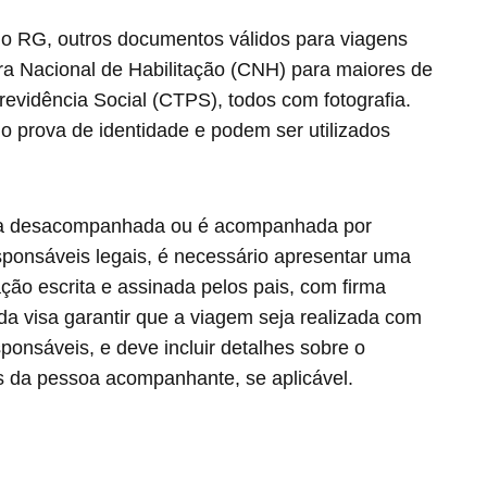
do RG, outros documentos válidos para viagens
ira Nacional de Habilitação (CNH) para maiores de
revidência Social (CTPS), todos com fotografia.
 prova de identidade e podem ser utilizados
aja desacompanhada ou é acompanhada por
ponsáveis legais, é necessário apresentar uma
ação escrita e assinada pelos pais, com firma
da visa garantir que a viagem seja realizada com
ponsáveis, e deve incluir detalhes sobre o
s da pessoa acompanhante, se aplicável.