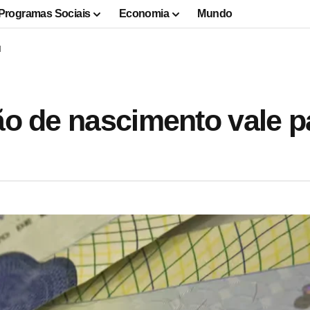
Programas Sociais
Economia
Mundo
l
ão de nascimento vale p