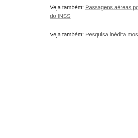
Veja também:
Passagens aéreas por
do INSS
Veja também:
Pesquisa inédita mos