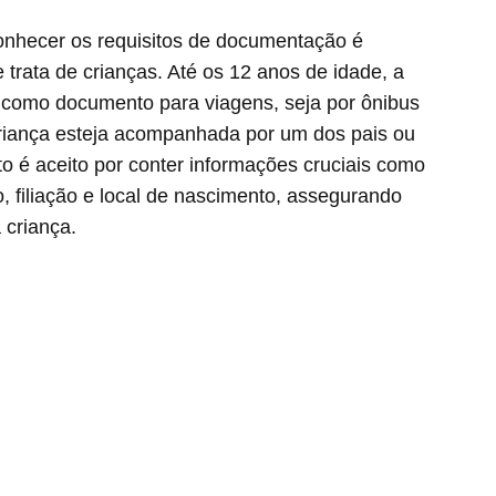
conhecer os requisitos de documentação é
trata de crianças. Até os 12 anos de idade, a
e como documento para viagens, seja por ônibus
riança esteja acompanhada por um dos pais ou
o é aceito por conter informações cruciais como
 filiação e local de nascimento, assegurando
 criança.