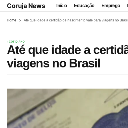
Coruja News
Início
Educação
Emprego
Home
Até que idade a certidão de nascimento vale para viagens no Brasi
COTIDIANO
Até que idade a certid
viagens no Brasil