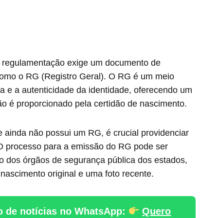
 a regulamentação exige um documento de
 como o RG (Registro Geral). O RG é um meio
ça e a autenticidade da identidade, oferecendo um
não é proporcionado pela certidão de nascimento.
e ainda não possui um RG, é crucial providenciar
O processo para a emissão do RG pode ser
o dos órgãos de segurança pública dos estados,
nascimento original e uma foto recente.
o de notícias no WhatsApp:
Quero