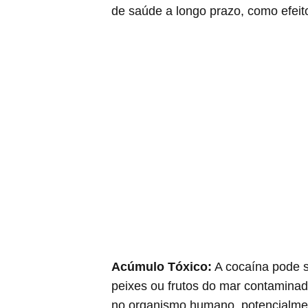
de saúde a longo prazo, como efeito
Acúmulo Tóxico:
A cocaína pode s
peixes ou frutos do mar contaminad
no organismo humano, potencialmen