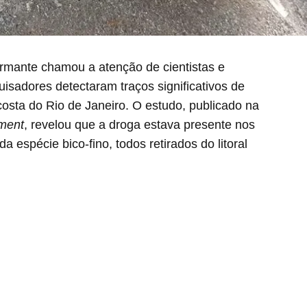
mante chamou a atenção de cientistas e
isadores detectaram traços significativos de
osta do Rio de Janeiro. O estudo, publicado na
nment
, revelou que a droga estava presente nos
 espécie bico-fino, todos retirados do litoral