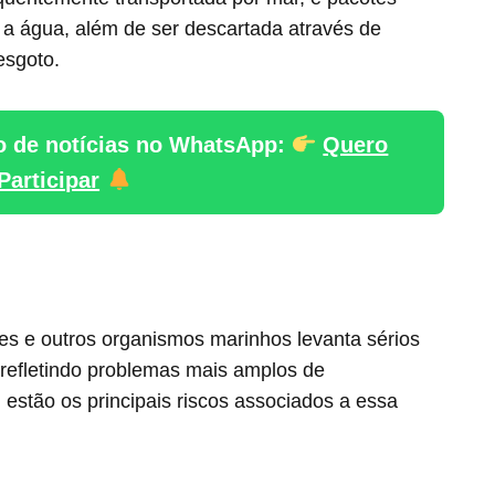
a água, além de ser descartada através de
esgoto.
o de notícias no WhatsApp:
Quero
Participar
es e outros organismos marinhos levanta sérios
 refletindo problemas mais amplos de
estão os principais riscos associados a essa