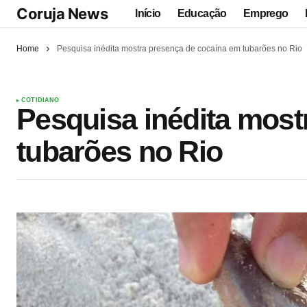
Coruja News
Início
Educação
Emprego
Home
Pesquisa inédita mostra presença de cocaína em tubarões no Rio
COTIDIANO
Pesquisa inédita most
tubarões no Rio