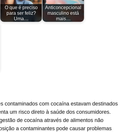
O que é preciso
Anticoncepcional
para ser feliz?
masculino está
Uma…
mais…
s contaminados com cocaína estavam destinados
ta um risco direto à saúde dos consumidores.
ngestão de cocaína através de alimentos não
osição a contaminantes pode causar problemas