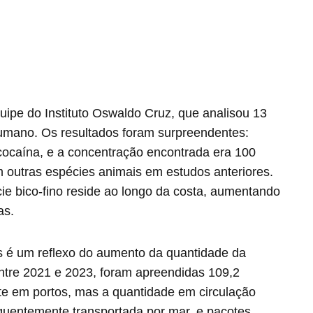
uipe do Instituto Oswaldo Cruz, que analisou 13
umano. Os resultados foram surpreendentes:
ocaína, e a concentração encontrada era 100
 outras espécies animais em estudos anteriores.
cie bico-fino reside ao longo da costa, aumentando
as.
 é um reflexo do aumento da quantidade da
Entre 2021 e 2023, foram apreendidas 109,2
te em portos, mas a quantidade em circulação
equentemente transportada por mar, e pacotes