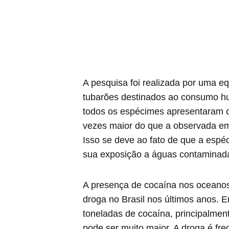
A pesquisa foi realizada por uma eq
tubarões destinados ao consumo h
todos os espécimes apresentaram c
vezes maior do que a observada em
Isso se deve ao fato de que a espé
sua exposição a águas contaminad
A presença de cocaína nos oceanos
droga no Brasil nos últimos anos. 
toneladas de cocaína, principalmen
pode ser muito maior. A droga é fr