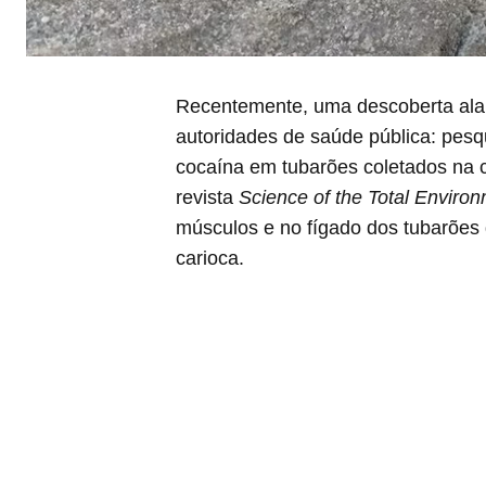
Recentemente, uma descoberta alar
autoridades de saúde pública: pesqu
cocaína em tubarões coletados na c
revista
Science of the Total Enviro
músculos e no fígado dos tubarões da
carioca.