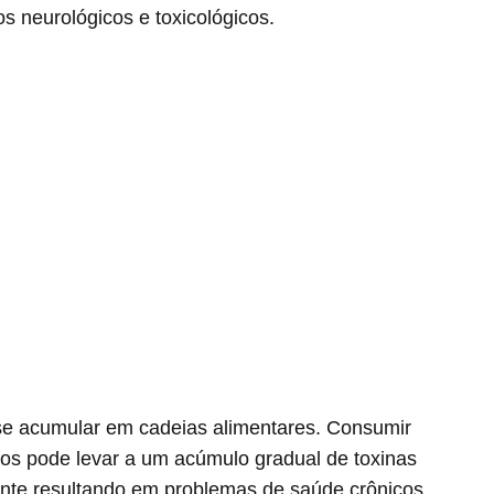
s neurológicos e toxicológicos.
e acumular em cadeias alimentares. Consumir
os pode levar a um acúmulo gradual de toxinas
te resultando em problemas de saúde crônicos.