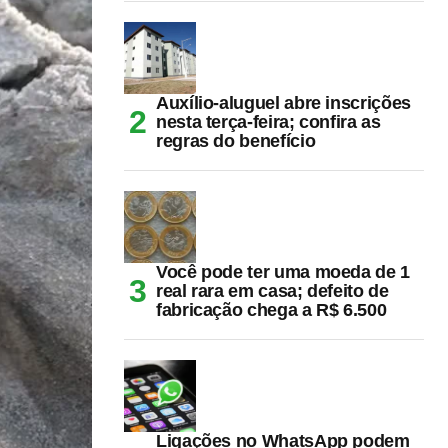
Auxílio-aluguel abre inscrições
nesta terça-feira; confira as
regras do benefício
Você pode ter uma moeda de 1
real rara em casa; defeito de
fabricação chega a R$ 6.500
Ligações no WhatsApp podem