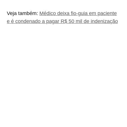
Veja também:
Médico deixa fio-guia em paciente
e é condenado a pagar R$ 50 mil de indenização