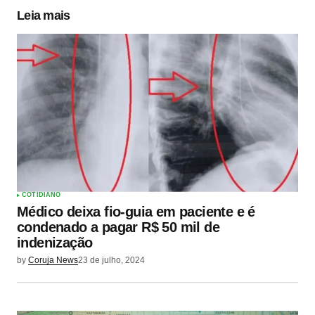
Leia mais
COTIDIANO
Médico deixa fio-guia em paciente e é
condenado a pagar R$ 50 mil de
indenização
by
Coruja News
23 de julho, 2024