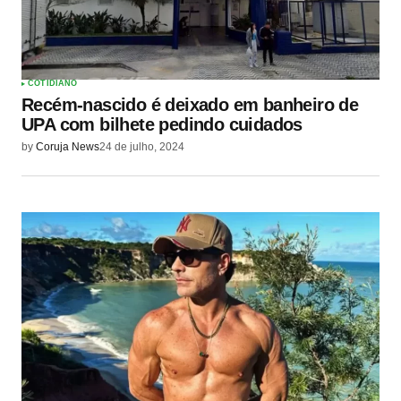
COTIDIANO
Recém-nascido é deixado em banheiro de
UPA com bilhete pedindo cuidados
by
Coruja News
24 de julho, 2024