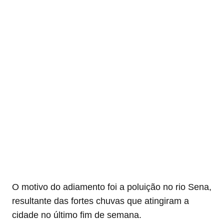
O motivo do adiamento foi a poluição no rio Sena,
resultante das fortes chuvas que atingiram a
cidade no último fim de semana.