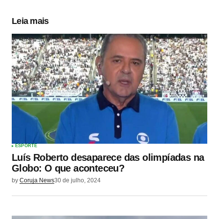
Leia mais
ESPORTE
Luís Roberto desaparece das olimpíadas na
Globo: O que aconteceu?
by
Coruja News
30 de julho, 2024