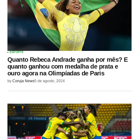
ESPORTE
Quanto Rebeca Andrade ganha por mês? E
quanto ganhou com medalha de prata e
ouro agora na Olimpíadas de Paris
by
Coruja News
5 de agosto, 2024