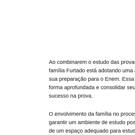
Ao combinarem o estudo das provas 
família Furtado está adotando uma
sua preparação para o Enem. Essa e
forma aprofundada e consolidar s
sucesso na prova.
O envolvimento da família no proc
garantir um ambiente de estudo posi
de um espaço adequado para estudar