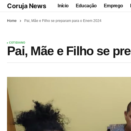
Coruja News
Início
Educação
Emprego
Home
Pai, Mãe e Filho se preparam para o Enem 2024
COTIDIANO
Pai, Mãe e Filho se p