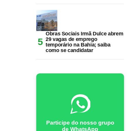
Obras Sociais Irmã Dulce abrem
29 vagas de emprego
temporário na Bahia; saiba
como se candidatar
Participe do nosso grupo
de WhatsApp