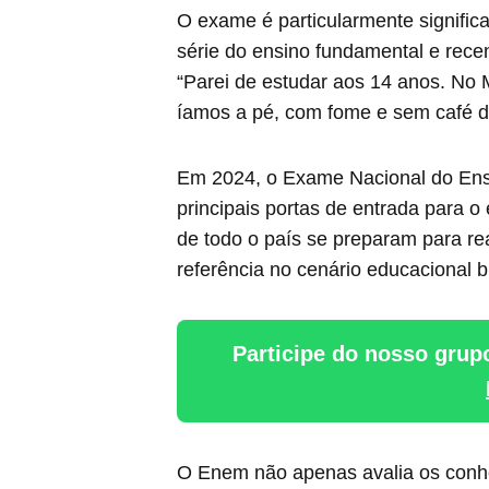
O exame é particularmente significa
série do ensino fundamental e rece
“Parei de estudar aos 14 anos. No
íamos a pé, com fome e sem café da 
Em 2024, o Exame Nacional do Ens
principais portas de entrada para o
de todo o país se preparam para re
referência no cenário educacional br
Participe do nosso grup
O Enem não apenas avalia os conhe