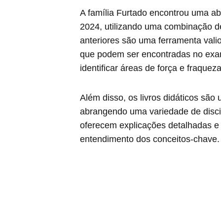
A família Furtado encontrou uma a
2024, utilizando uma combinação d
anteriores são uma ferramenta vali
que podem ser encontradas no exam
identificar áreas de força e fraquez
Além disso, os livros didáticos são
abrangendo uma variedade de disci
oferecem explicações detalhadas e e
entendimento dos conceitos-chave.