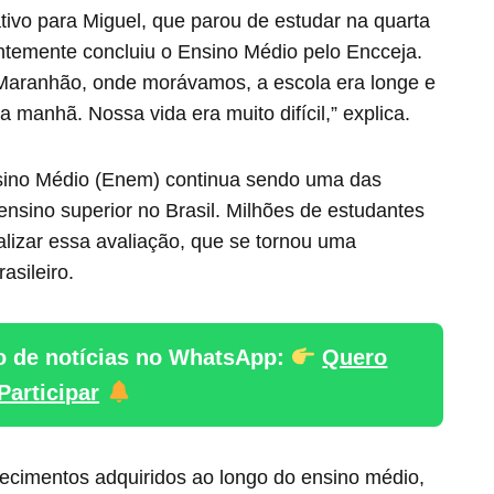
tivo para Miguel, que parou de estudar na quarta
ntemente concluiu o Ensino Médio pelo Encceja.
 Maranhão, onde morávamos, a escola era longe e
manhã. Nossa vida era muito difícil,” explica.
ino Médio (Enem) continua sendo uma das
 ensino superior no Brasil. Milhões de estudantes
alizar essa avaliação, que se tornou uma
asileiro.
o de notícias no WhatsApp:
Quero
Participar
cimentos adquiridos ao longo do ensino médio,