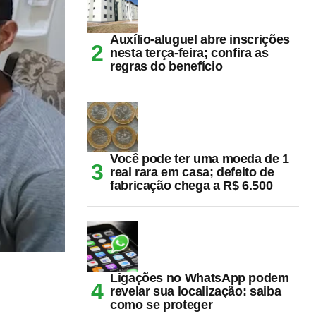
Auxílio-aluguel abre inscrições
nesta terça-feira; confira as
regras do benefício
Você pode ter uma moeda de 1
real rara em casa; defeito de
fabricação chega a R$ 6.500
Ligações no WhatsApp podem
revelar sua localização: saiba
como se proteger