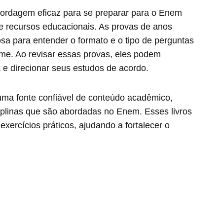
bordagem eficaz para se preparar para o Enem
e recursos educacionais. As provas de anos
osa para entender o formato e o tipo de perguntas
e. Ao revisar essas provas, eles podem
a e direcionar seus estudos de acordo.
 uma fonte confiável de conteúdo acadêmico,
plinas que são abordadas no Enem. Esses livros
xercícios práticos, ajudando a fortalecer o