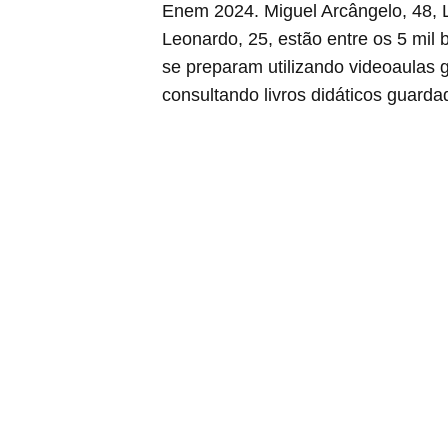
Enem 2024. Miguel Arcângelo, 48, Lí
Leonardo, 25, estão entre os 5 mil b
se preparam utilizando videoaulas g
consultando livros didáticos guard