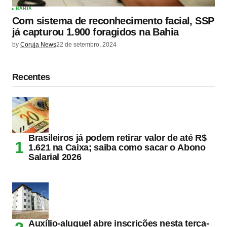
BAHIA
Com sistema de reconhecimento facial, SSP
já capturou 1.900 foragidos na Bahia
by
Coruja News
22 de setembro, 2024
Recentes
Brasileiros já podem retirar valor de até R$
1.621 na Caixa; saiba como sacar o Abono
Salarial 2026
Auxílio-aluguel abre inscrições nesta terça-