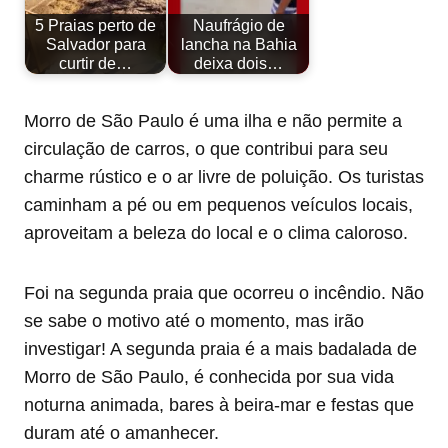
5 Praias perto de
Naufrágio de
Salvador para
lancha na Bahia
curtir de…
deixa dois…
Morro de São Paulo é uma ilha e não permite a
circulação de carros, o que contribui para seu
charme rústico e o ar livre de poluição. Os turistas
caminham a pé ou em pequenos veículos locais,
aproveitam a beleza do local e o clima caloroso.
Foi na segunda praia que ocorreu o incêndio. Não
se sabe o motivo até o momento, mas irão
investigar! A segunda praia é a mais badalada de
Morro de São Paulo, é conhecida por sua vida
noturna animada, bares à beira-mar e festas que
duram até o amanhecer.