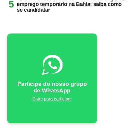
emprego temporário na Bahia; saiba como
se candidatar
Participe do nosso grupo
de WhatsApp
Entre para participar