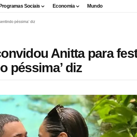
Programas Sociais
Economia
Mundo
sentindo péssima’ diz
onvidou Anitta para fes
o péssima’ diz