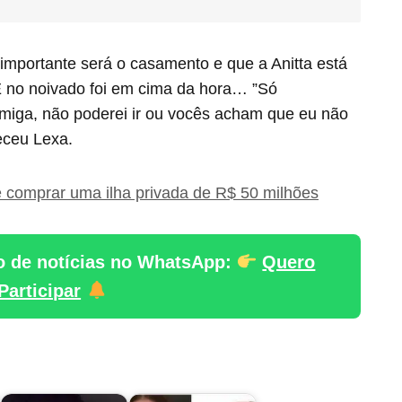
importante será o casamento e que a Anitta está
E no noivado foi em cima da hora… ”Só
amiga, não poderei ir ou vocês acham que eu não
eceu Lexa.
 comprar uma ilha privada de R$ 50 milhões
o de notícias no WhatsApp:
Quero
Participar