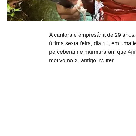
A cantora e empresária de 29 anos,
última sexta-feira, dia 11, em uma 
perceberam e murmuraram que
Ani
motivo no X, antigo Twitter.