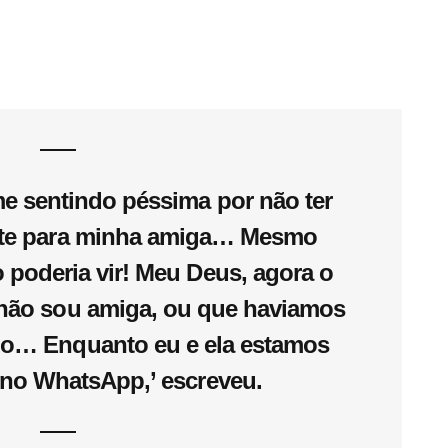
me sentindo péssima por não ter
te para minha amiga… Mesmo
 poderia vir! Meu Deus, agora o
 não sou amiga, ou que haviamos
o… Enquanto eu e ela estamos
 no WhatsApp,’ escreveu.