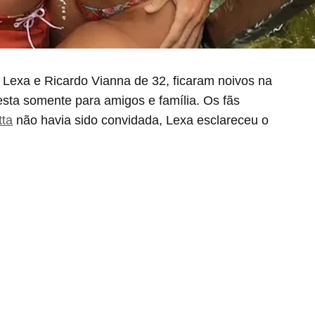
 Lexa e Ricardo Vianna de 32, ficaram noivos na
festa somente para amigos e família. Os fãs
tta
não havia sido convidada, Lexa esclareceu o