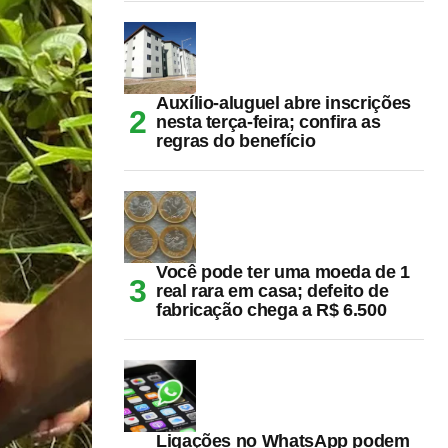
Auxílio-aluguel abre inscrições
nesta terça-feira; confira as
regras do benefício
Você pode ter uma moeda de 1
real rara em casa; defeito de
fabricação chega a R$ 6.500
Ligações no WhatsApp podem