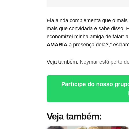
Ela ainda complementa que o mais 
mais que convidada e sabe disso. 
economizei minha amiga de falar: 
AMARIA
a presença dela?,” esclar
Veja também:
Neymar está perto de
Participe do nosso grup
Veja também: