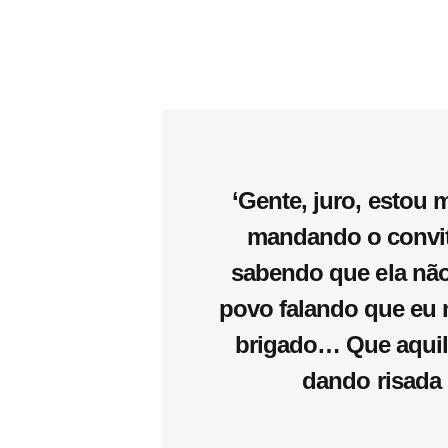
‘Gente, juro, estou 
mandando o convi
sabendo que ela não
povo falando que eu
brigado… Que aquil
dando risada