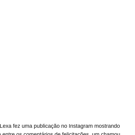
, Lexa fez uma publicação no Instagram mostrando
e entre os comentários de felicitações, um chamou