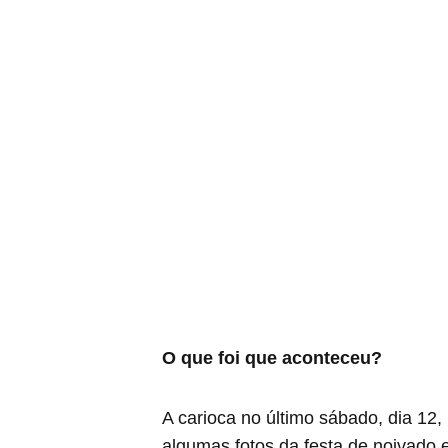
O que foi que aconteceu?
A carioca no último sábado, dia 12
algumas fotos da festa de noivado 