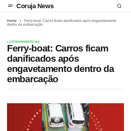
Coruja News
Home
Ferry-boat: Carros ficam danificados após engavetamento
dentro da embarcação
COTIDIANO
NOTÍCIAS
Ferry-boat: Carros ficam
danificados após
engavetamento dentro da
embarcação