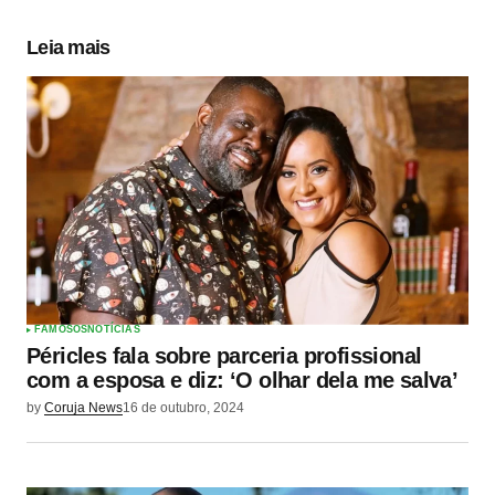
Leia mais
FAMOSOS
NOTÍCIAS
Péricles fala sobre parceria profissional
com a esposa e diz: ‘O olhar dela me salva’
by
Coruja News
16 de outubro, 2024