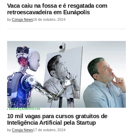
Vaca caiu na fossa e é resgatada com
retroescavadeira em Eunápolis
by
Coruja News
16 de outubro, 2024
EDUCAÇÃO
NOTÍCIAS
10 mil vagas para cursos gratuitos de
Inteligência Artificial pela Startup
by
Coruja News
17 de outubro, 2024