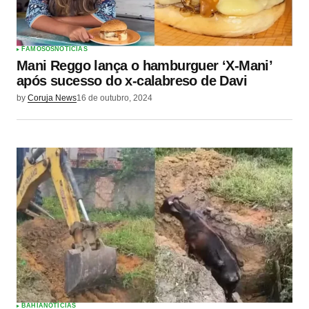
FAMOSOS
NOTÍCIAS
Mani Reggo lança o hamburguer ‘X-Mani’
após sucesso do x-calabreso de Davi
by
Coruja News
16 de outubro, 2024
BAHIA
NOTÍCIAS