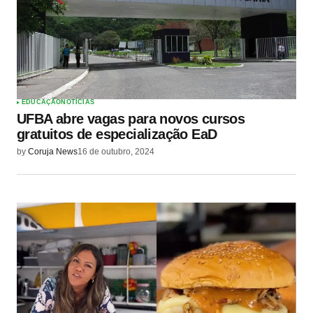
EDUCAÇÃO
NOTÍCIAS
UFBA abre vagas para novos cursos
gratuitos de especialização EaD
by
Coruja News
16 de outubro, 2024