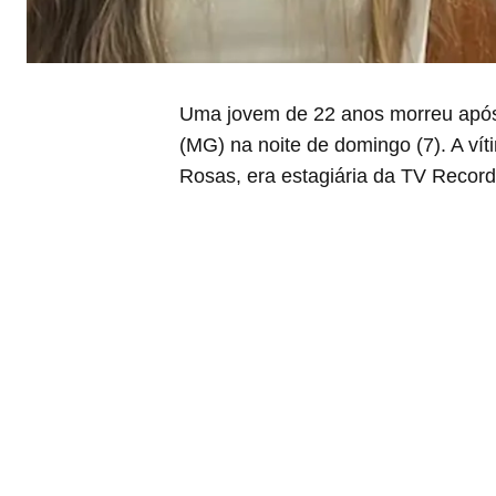
Uma jovem de 22 anos morreu após 
(MG) na noite de domingo (7). A vít
Rosas, era estagiária da TV Recor