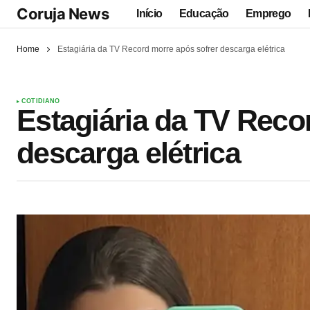
Coruja News
Início
Educação
Emprego
Home
Estagiária da TV Record morre após sofrer descarga elétrica
COTIDIANO
Estagiária da TV Reco
descarga elétrica