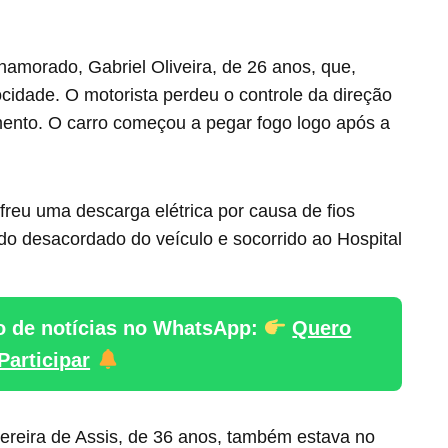
namorado, Gabriel Oliveira, de 26 anos, que,
locidade. O motorista perdeu o controle da direção
nto. O carro começou a pegar fogo logo após a
reu uma descarga elétrica por causa de fios
rado desacordado do veículo e socorrido ao Hospital
o de notícias no WhatsApp:
Quero
Participar
reira de Assis, de 36 anos, também estava no