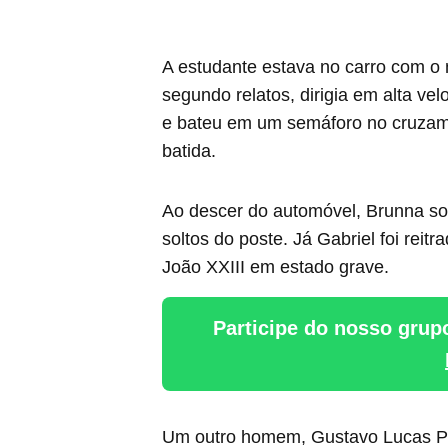
A estudante estava no carro com o 
segundo relatos, dirigia em alta ve
e bateu em um semáforo no cruzame
batida.
Ao descer do automóvel, Brunna sof
soltos do poste. Já Gabriel foi reit
João XXIII em estado grave.
Participe do nosso grup
Um outro homem, Gustavo Lucas Pe