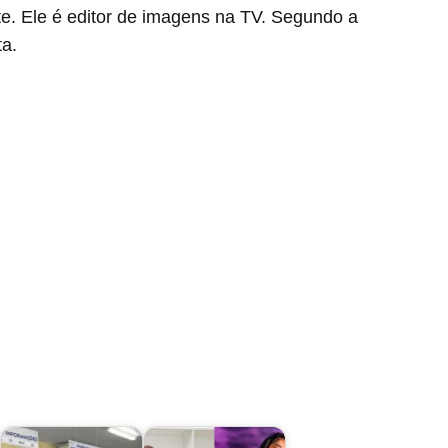
te. Ele é editor de imagens na TV. Segundo a
ta.