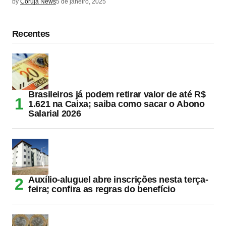
by
Coruja News
5 de janeiro, 2025
Recentes
Brasileiros já podem retirar valor de até R$
1.621 na Caixa; saiba como sacar o Abono
Salarial 2026
Auxílio-aluguel abre inscrições nesta terça-
feira; confira as regras do benefício