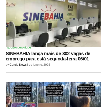
ECONOMIA
NOTÍCIAS
SINEBAHIA lança mais de 302 vagas de
emprego para está segunda-feira 06/01
by
Coruja News
3 de janeiro, 2025