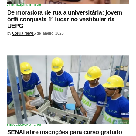
EDUCAÇÃO
NOTÍCIAS
De moradora de rua a universitária: jovem
órfã conquista 1º lugar no vestibular da
UEPG
by
Coruja News
5 de janeiro, 2025
EDUCAÇÃO
NOTÍCIAS
SENAI abre inscrições para curso gratuito