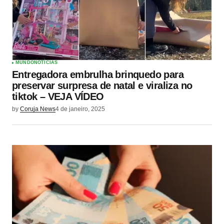
MUNDO
NOTÍCIAS
Entregadora embrulha brinquedo para
preservar surpresa de natal e viraliza no
tiktok – VEJA VÍDEO
by
Coruja News
4 de janeiro, 2025