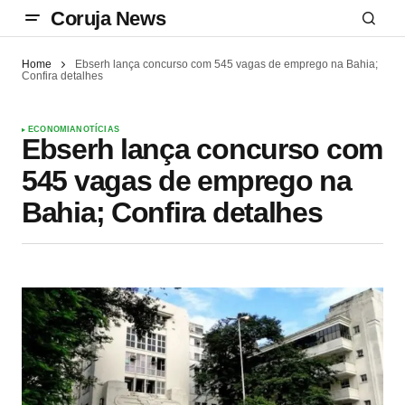
Coruja News
Home
Ebserh lança concurso com 545 vagas de emprego na Bahia;
Confira detalhes
ECONOMIA
NOTÍCIAS
Ebserh lança concurso com
545 vagas de emprego na
Bahia; Confira detalhes