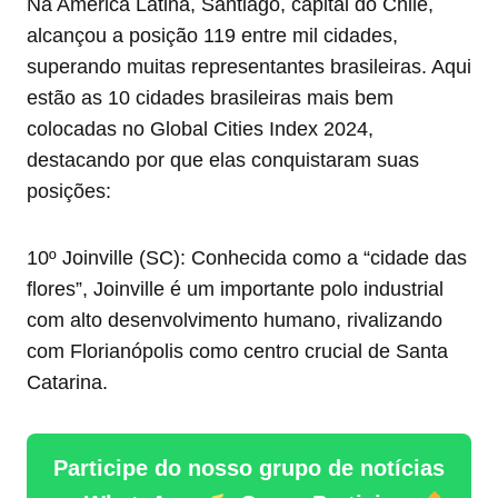
Na América Latina, Santiago, capital do Chile,
alcançou a posição 119 entre mil cidades,
superando muitas representantes brasileiras. Aqui
estão as 10 cidades brasileiras mais bem
colocadas no Global Cities Index 2024,
destacando por que elas conquistaram suas
posições:
10º Joinville (SC): Conhecida como a “cidade das
flores”, Joinville é um importante polo industrial
com alto desenvolvimento humano, rivalizando
com Florianópolis como centro crucial de Santa
Catarina.
Participe do nosso grupo de notícias