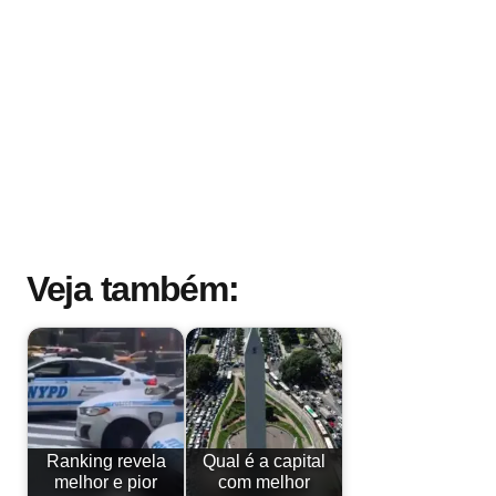
Veja também:
Ranking revela
Qual é a capital
melhor e pior
com melhor