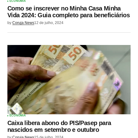
ECONOMIA
Como se inscrever no Minha Casa Minha
Vida 2024: Guia completo para beneficiários
by
Coruja News
12 de julho, 2024
ECONOMIA
Caixa libera abono do PIS/Pasep para
nascidos em setembro e outubro
by
Coruja News
15 de julho, 2024